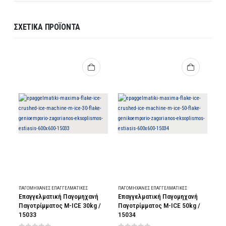
ΣΧΕΤΙΚΆ ΠΡΟΪΌΝΤΑ
ΠΑΓΟΜΗΧΑΝΈΣ ΕΠΑΓΓΕΛΜΑΤΙΚΈΣ
ΠΑΓΟΜΗΧΑΝΈΣ ΕΠΑΓΓΕΛΜΑΤΙΚΈΣ
ΠΑΓ
Επαγγελματική Παγομηχανή
Επαγγελματική Παγομηχανή
Επ
Παγοτρίμματος M-ICE 30kg /
Παγοτρίμματος M-ICE 50kg /
70
15033
15034
48