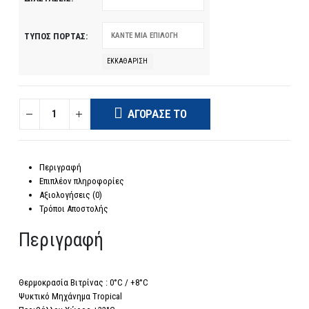
ΤΎΠΟΣ ΠΌΡΤΑΣ
ΕΚΚΑΘΆΡΙΣΗ
ΑΓΌΡΑΣΈ ΤΟ
Περιγραφή
Επιπλέον πληροφορίες
Αξιολογήσεις (0)
Τρόποι Αποστολής
Περιγραφή
Θερμοκρασία Βιτρίνας : 0°C / +8°C
Ψυκτικό Μηχάνημα Tropical