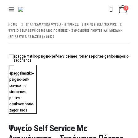
0
HOME
ΕΠΑΓΓΕΛΜΑΤΙΚΆ ΨΥΓΕΊΑ - ΒΙΤΡΊΝΕΣ
,
ΒΙΤΡΊΝΕΣ SELF SERVICE
ΨΥΓΕΊΟ SELF SERVICE ΜΕ ΑΝΟΙΓΌΜΕΝΕΣ – ΣΥΡΌΜΕΝΕΣ ΠΌΡΤΕΣ ΚΑΙ ΜΗΧΑΝΉ
(ΕΠΙΛΕΞΤΕ ΔΙΑΣΤΑΣΕΙΣ) / 01579
Ψυγείο Self Service Με