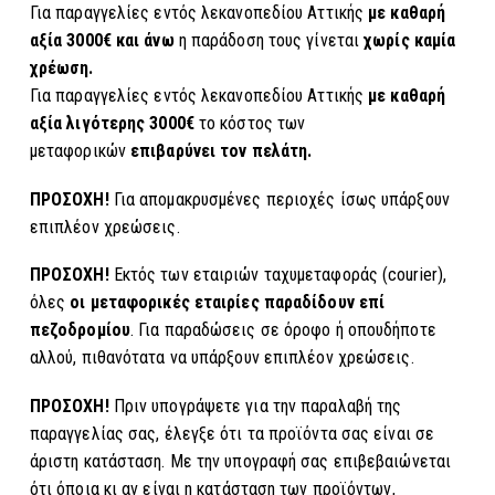
Για παραγγελίες εντός λεκανοπεδίου Αττικής
με καθαρή
αξία 3000€ και άνω
η παράδοση τους γίνεται
χωρίς καμία
χρέωση.
Για παραγγελίες εντός λεκανοπεδίου Αττικής
με καθαρή
αξία λιγότερης 3000€
το κόστος των
μεταφορικών
επιβαρύνει τον πελάτη.
ΠΡΟΣΟΧΗ!
Για απομακρυσμένες περιοχές ίσως υπάρξουν
επιπλέον χρεώσεις.
ΠΡΟΣΟΧΗ!
Εκτός των εταιριών ταχυμεταφοράς (courier),
όλες
οι μεταφορικές εταιρίες παραδίδουν επί
πεζοδρομίου
. Για παραδώσεις σε όροφο ή οπουδήποτε
αλλού, πιθανότατα να υπάρξουν επιπλέον χρεώσεις.
ΠΡΟΣΟΧΗ!
Πριν υπογράψετε για την παραλαβή της
παραγγελίας σας, έλεγξε ότι τα προϊόντα σας είναι σε
άριστη κατάσταση. Με την υπογραφή σας επιβεβαιώνεται
ότι όποια κι αν είναι η κατάσταση των προϊόντων,