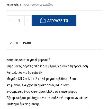
Κατηγορία:
Βιτρίνες Ψυχόμενες Δαπέδου
ΑΓΌΡΑΣΈ ΤΟ
ΠΕΡΙΓΡΑΦΉ
Κουρμπαρσιστό γυαλί μπροστά
Συρόμενες πόρτες στο πίσω μέρος για εύκολη πρόσβαση
Κατάλληλο για δοχεία GN
Μεγέθη GN 2 x 1/1 + 2 x 1/4, μέγιστο βάθος 15cm
Ψηφιακός έλεγχος θερμοκρασίας και οθόνη
Ενσωματωμένος φωτισμός LED στο επάνω μέρος
Εξατμιστήρας με δοχείο για τη συλλογή συμπυκνωμάτων
Σύστημα άμεσης ψύξης