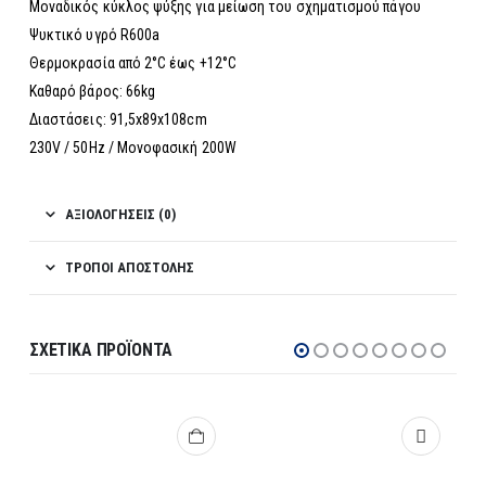
Μοναδικός κύκλος ψύξης για μείωση του σχηματισμού πάγου
Ψυκτικό υγρό R600a
Θερμοκρασία από 2°C έως +12°C
Καθαρό βάρος: 66kg
Διαστάσεις: 91,5x89x108cm
230V / 50Hz / Μονοφασική 200W
ΑΞΙΟΛΟΓΉΣΕΙΣ (0)
ΤΡΌΠΟΙ ΑΠΟΣΤΟΛΉΣ
ΣΧΕΤΙΚΆ ΠΡΟΪΌΝΤΑ