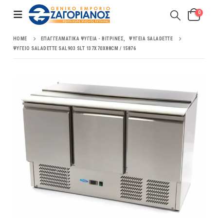
0
HOME
ΕΠΑΓΓΕΛΜΑΤΙΚΆ ΨΥΓΕΊΑ - ΒΙΤΡΊΝΕΣ
,
ΨΥΓΕΊΑ SALADETTE
ΨΥΓΕΊΟ SALADETTE SAL903 SLT 137X70X88CM / 15876