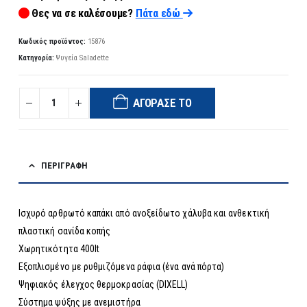
Θες να σε καλέσουμε?
Πάτα εδώ
Κωδικός προϊόντος:
15876
Κατηγορία:
Ψυγεία Saladette
ΑΓΌΡΑΣΈ ΤΟ
ΠΕΡΙΓΡΑΦΉ
Ισχυρό αρθρωτό καπάκι από ανοξείδωτο χάλυβα και ανθεκτική
πλαστική σανίδα κοπής
Χωρητικότητα 400lt
Εξοπλισμένο με ρυθμιζόμενα ράφια (ένα ανά πόρτα)
Ψηφιακός έλεγχος θερμοκρασίας (DIXELL)
Σύστημα ψύξης με ανεμιστήρα