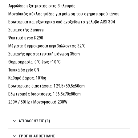
Αφρώδης εξατμιστής στις 3 πλευρές
Μοναδικός κύκλος ψύξης για μείωση του σχηματισμού πάγου
Εσωτερικά και εξωτερικά από ανοξείδωτο χάλυβα AISI 304
Συμπιεστής Zanussi
Ψυκτικό υγρό R290
Μέγιστη θερμοκρασία περιβάλλοντος 32°C
Συμπαγής προστατευτική μόνωση 35cm
Θερμοκρασία: 0°C έως +10°C
Τυπικά δοχεία GN
Καθαρό βάρος: 107kg
Εσωτερικές διαστάσεις: 129,5×59,5x50cm
Εξωτερικές διαστάσεις: 136,5x70x88cm
230V / 50Hz / Μονοφασικό 230W
ΑΞΙΟΛΟΓΉΣΕΙΣ (0)
ΤΡΌΠΟΙ ΑΠΟΣΤΟΛΉΣ