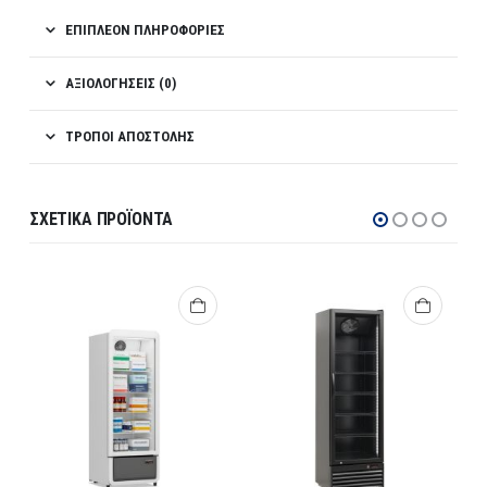
ΕΠΙΠΛΈΟΝ ΠΛΗΡΟΦΟΡΊΕΣ
ΑΞΙΟΛΟΓΉΣΕΙΣ (0)
ΤΡΌΠΟΙ ΑΠΟΣΤΟΛΉΣ
ΣΧΕΤΙΚΆ ΠΡΟΪΌΝΤΑ