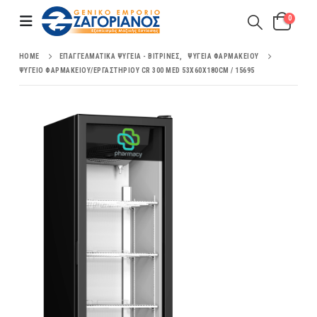
0
HOME
ΕΠΑΓΓΕΛΜΑΤΙΚΆ ΨΥΓΕΊΑ - ΒΙΤΡΊΝΕΣ
,
ΨΥΓΕΊΑ ΦΑΡΜΑΚΕΊΟΥ
ΨΥΓΕΊΟ ΦΑΡΜΑΚΕΊΟΥ/ΕΡΓΑΣΤΗΡΊΟΥ CR 300 MED 53X60X180CM / 15695