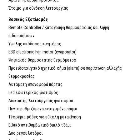
Έτοιμο για σύνδεση λειτουργίας
Βασικός Εξοπλισμός
Remote Controller / Καταγραφή θερμοκρασίας και λήψη
ειδοποιήσεων
Υψηλής απόδοσης κινητήρας
EBD electronic Fan motor (evaporator)
Ψηφιακός θερμοστάτης θερμόμετρο
Προειδοποιητικό ηχητικό σήμα (alarm) σε περίπτωση αλλαγής
θερμοκρασίας
Αυτόματη επαναφορά πόρτας
Led εσωτερικός φωτισμός
Διακόπτης λειτουργείας φωτισμού
Πέντε ρυθμιζόμενα ενισχυμένα ράφια
Τέσσερις ρόδες για εύκολη μετακίνηση
Ειδικό αντιθαμβωτικό διπλό τζάμι
Δυο ρεγουλατόροι