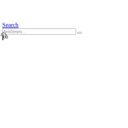
Search
0
0