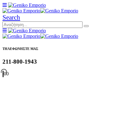
Search
ΤΗΛΕΦΩΝΗΣΤΕ ΜΑΣ
211-800-1943
0
0