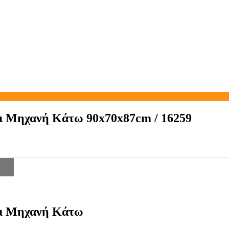
αι Μηχανή Κάτω 90x70x87cm / 16259
αι Μηχανή Κάτω