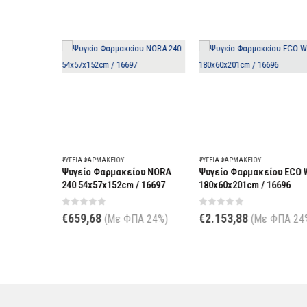
ΨΥΓΕΊΑ ΦΑΡΜΑΚΕΊΟΥ
ΨΥΓΕΊΑ ΦΑΡΜΑΚΕΊΟΥ
υ/
Ψυγείο Φαρμακείου NORA
Ψυγείο Φαρμακείου ECO W
0 MED
240 54x57x152cm / 16697
180x60x201cm / 16696
95
0
out of 5
0
out of 5
€
659,68
€
2.153,88
(Με ΦΠΑ 24%)
(Με ΦΠΑ 24%