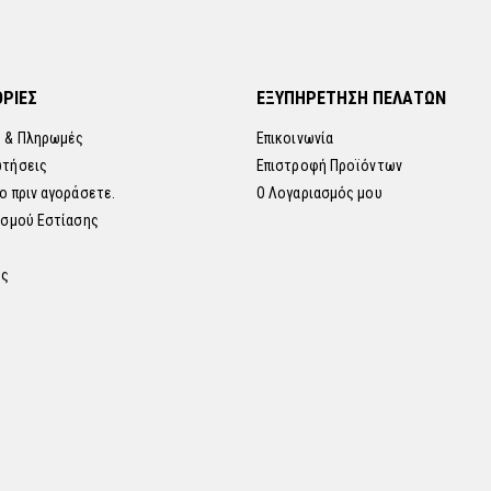
ΡΙΕΣ
ΕΞΥΠΗΡΕΤΗΣΗ ΠΕΛΑΤΩΝ
 & Πληρωμές
Επικοινωνία
ωτήσεις
Επιστροφή Προϊόντων
ο πριν αγοράσετε.
Ο Λογαριασμός μου
ισμού Εστίασης
ης