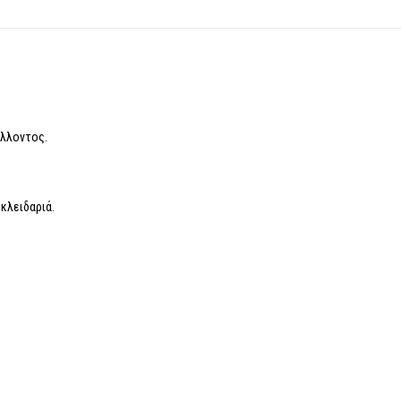
άλλοντος.
κλειδαριά.