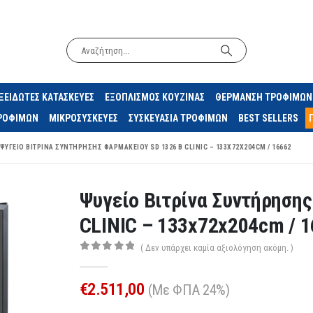
ΞΕΙΔΩΤΕΣ ΚΑΤΑΣΚΕΥΕΣ
ΕΞΟΠΛΙΣΜΟΣ ΚΟΥΖΙΝΑΣ
ΘΕΡΜΑΝΣΗ ΤΡΟΦΙΜΩΝ
ΤΡΟΦΙΜΩΝ
ΜΙΚΡΟΣΥΣΚΕΥΕΣ
ΣΥΣΚΕΥΑΣΙΑ ΤΡΟΦΙΜΩΝ
BEST SELLERS
ΨΥΓΕΊΟ ΒΙΤΡΊΝΑ ΣΥΝΤΉΡΗΣΗΣ ΦΑΡΜΑΚΕΊΟΥ SD 1326 B CLINIC – 133X72X204CM / 16662
Ψυγείο Βιτρίνα Συντήρηση
CLINIC – 133x72x204cm / 
( Δεν υπάρχει καμία αξιολόγηση ακόμη. )
0
out of 5
€
2.511,00
(Με ΦΠΑ 24%)