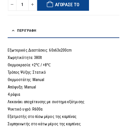
ΑΓΌΡΑΣΈ ΤΟ
ΠΕΡΙΓΡΑΦΉ
Εξωτερικές Διαστάσεις: 60x63x200cm
Χωρητικότητα: 380lt
Θερμοκρασία: +2℃ / +8℃
Τρόπος Ψύξης: Στατικό
Θερμοστάτης: Manual
Aπόψυξη: Manual
4 ράφια
Λεκανάκι αποχέτευσης με συστημα εξάτμισης
Ψυκτικό υγρό: R600α
Εξατμιστής στο πίσω μέρος της καμπίνας
Συμπηκνωτής στο κάτω μέρος της καμπίνας