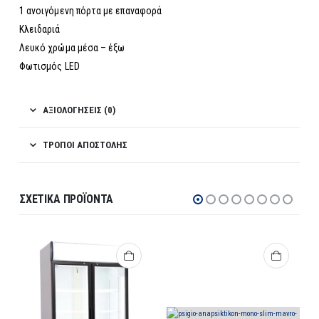
1 ανοιγόμενη πόρτα με επαναφορά
Κλειδαριά
Λευκό χρώμα μέσα – έξω
Φωτισμός LED
ΑΞΙΟΛΟΓΉΣΕΙΣ (0)
ΤΡΌΠΟΙ ΑΠΟΣΤΟΛΉΣ
ΣΧΕΤΙΚΆ ΠΡΟΪΌΝΤΑ