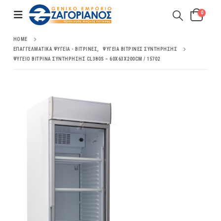
0
HOME
ΕΠΑΓΓΕΛΜΑΤΙΚΆ ΨΥΓΕΊΑ - ΒΙΤΡΊΝΕΣ
,
ΨΥΓΕΊΑ ΒΙΤΡΊΝΕΣ ΣΥΝΤΉΡΗΣΗΣ
ΨΥΓΕΊΟ ΒΙΤΡΊΝΑ ΣΥΝΤΉΡΗΣΗΣ CL380S – 60X63X200CM / 15702