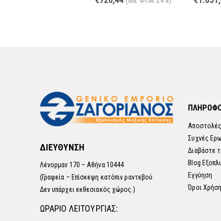
(Με ΦΠΑ 24%)
(Με ΦΠΑ 24%
ΠΛΗΡΟΦΟ
Αποστολές
Συχνές Ερ
ΔΙΕΥΘΥΝΣΗ
Διαβάστε τ
Blog Εξοπλ
Λένορμαν 170 – Αθήνα 10444
Εγγύηση
(Γραφεία – Επίσκεψη κατόπιν ραντεβού.
Όροι Χρήσ
Δεν υπάρχει εκθεσιακός χώρος.)
ΩΡΑΡΙΟ ΛΕΙΤΟΥΡΓΙΑΣ: