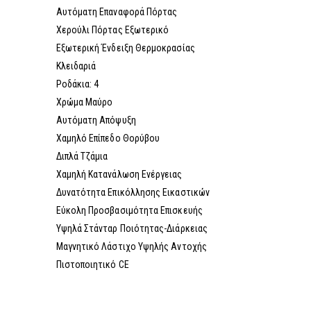
Αυτόματη Επαναφορά Πόρτας
Χερούλι Πόρτας Εξωτερικό
Εξωτερική Ένδειξη Θερμοκρασίας
Κλειδαριά
Ροδάκια: 4
Χρώμα Μαύρο
Αυτόματη Απόψυξη
Χαμηλό Επίπεδο Θορύβου
Διπλά Τζάμια
Χαμηλή Κατανάλωση Ενέργειας
Δυνατότητα Επικόλλησης Εικαστικών
Εύκολη Προσβασιμότητα Επισκευής
Υψηλά Στάνταρ Ποιότητας-Διάρκειας
Μαγνητικό Λάστιχο Υψηλής Αντοχής
Πιστοποιητικό CE