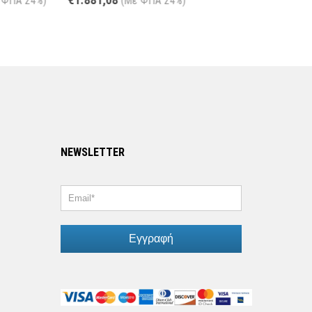
(Με ΦΠΑ 24%)
NEWSLETTER
Εγγραφή