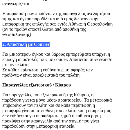
αναγνωρίζεται.
Η παράδοση των προϊόντων της παραγγελίας ανεξαρτήτου
τιμής και όγκου παραδίδεται από εμάς δωρεάν στην
μεταφορική της επιλογής σας εντός Αθήνας ή Θεσσαλονίκη
(αν το προϊόν αποστέλλεται από αποθήκη της
Θεσσαλονίκης)
2. Αποστολή με Courier
Για μικρότερου όγκου και βάρους εμπορεύματα υπάρχει η
επιλογή αποστολής τους με courier. Απαιτείται συνεννόηση
με τον πελάτη.
Σε κάθε περίπτωση η ευθύνη της μεταφοράς των
προϊόντων είναι αποκλειστικά του πελάτη.
Παραγγελίες
εξωτερικού / Κύπρου
Για παραγγελίες του εξωτερικού ή της Κύπρου, η
παράδοση γίνεται μόνο μέσω πρακτορείου. Τα μεταφορικά
επιβαρύνουν τον πελάτη και σ
ε κάθε περίπτωση η
μεταφορά γίνεται με ευθύνη του πελάτη και η εταιρεία μας
δεν ευθύνεται για οποιαδήποτε ζημιά ή καθυστέρηση
προκύψει στην παραγγελία από την στιγμή που γίνει
παραδοθούν στην μεταφορική εταιρεία.