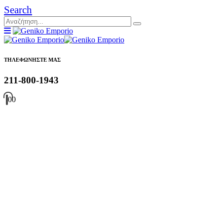
Search
ΤΗΛΕΦΩΝΗΣΤΕ ΜΑΣ
211-800-1943
0
0