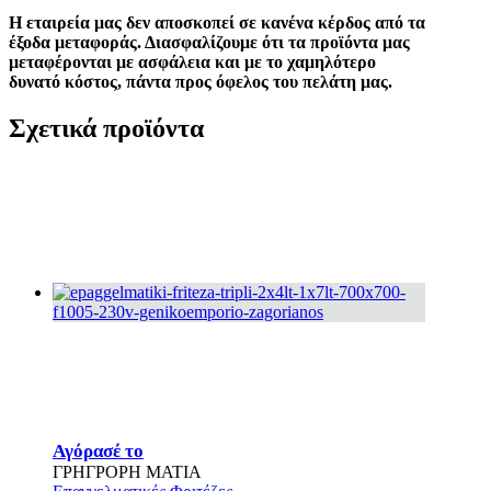
Η εταιρεία μας δεν αποσκοπεί σε κανένα κέρδος από τα
έξοδα μεταφοράς. Διασφαλίζουμε ότι τα προϊόντα μας
μεταφέρονται με ασφάλεια και με το χαμηλότερο
δυνατό κόστος, πάντα προς όφελος του πελάτη μας.
Σχετικά προϊόντα
Αυτό
Αγόρασέ το
το
ΓΡΗΓΡΟΡΗ ΜΑΤΙΑ
προϊόν