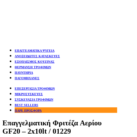
ΕΠΑΓΓΕΛΜΑΤΙΚΑ ΨΥΓΕΙΑ
ΑΝΟΞΕΙΔΩΤΕΣ ΚΑΤΑΣΚΕΥΕΣ
ΕΞΟΠΛΙΣΜΟΣ ΚΟΥΖΙΝΑΣ
ΘΕΡΜΑΝΣΗ ΤΡΟΦΙΜΩΝ
ΠΛΥΝΤΗΡΙΑ
ΠΑΓΟΜΗΧΑΝΕΣ
ΕΠΕΞΕΡΓΑΣΙΑ ΤΡΟΦΙΜΩΝ
ΜΙΚΡΟΣΥΣΚΕΥΕΣ
ΣΥΣΚΕΥΑΣΙΑ ΤΡΟΦΙΜΩΝ
BEST SELLERS
ΠΑΡΕ ΠΡΟΣΦΟΡΑ
Επαγγελματική Φριτέζα Aερίου
GF20 – 2x10lt / 01229