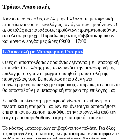
Τρόποι Αποστολής
Κάνουμε αποστολές σε όλη την Ελλάδα με μεταφορική
εταιρεία και courier αναλόγως τον όγκο των προϊόντων. Οι
αποστολές και παραδόσεις προϊόντων πραγματοποιούνται
από Δευτέρα μέχρι Παρασκευή εκτός σαββατοκύριακων
και αργιών, εργάσιμες ώρες 09:00 – 17:00.
1. Αποστολή με Μεταφορική Εταιρία.
Όλες οι αποστολές των προϊόντων γίνονται με μεταφορική
εταιρεία. Ο πελάτης μας υποδεικνύει την μεταφορική της
επιλογής του για να πραγματοποιηθεί η αποστολή της
παραγγελίας του. Σε περίπτωση που δεν γίνει
συγκεκριμένη υπόδειξη μεταφορικής εταιρείας τα προϊόντα
θα αποσταλούν με μεταφορική εταιρεία της επιλογής μας.
Σε κάθε περίπτωση η μεταφορά γίνεται με ευθύνη του
πελάτη και η εταιρεία μας δεν ευθύνεται για οποιαδήποτε
ζημιά ή καθυστέρηση προκύψει στην παραγγελία από την
στιγμή που παραδοθούν στην μεταφορική εταιρεία.
Το κόστος μεταφορικών επιβαρύνει τον πελάτη. Για όλες
τις παραγγελίες το κόστος των μεταφορικών διαμορφώνετε