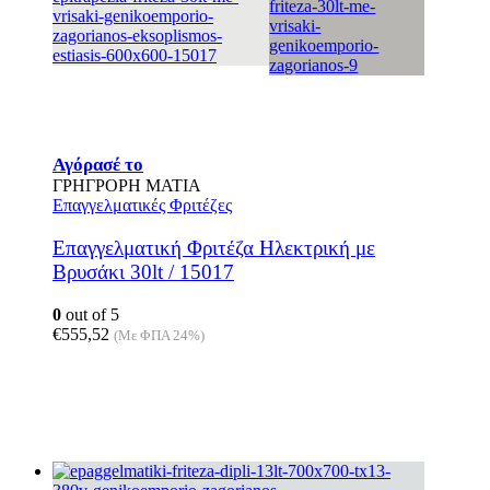
Αγόρασέ το
ΓΡΗΓΡΟΡΗ ΜΑΤΙΑ
Επαγγελματικές Φριτέζες
Επαγγελματική Φριτέζα Ηλεκτρική με
Βρυσάκι 30lt / 15017
0
out of 5
€
555,52
(Με ΦΠΑ 24%)