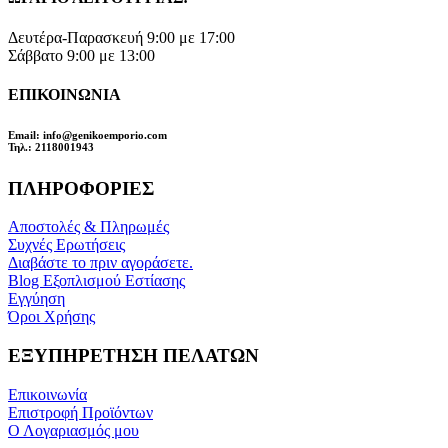
Δευτέρα-Παρασκευή 9:00 με 17:00
Σάββατο 9:00 με 13:00
ΕΠΙΚΟΙΝΩΝΙΑ
Email
: info@genikoemporio.com
Τηλ
.: 2118001943
ΠΛΗΡΟΦΟΡΙΕΣ
Αποστολές & Πληρωμές
Συχνές Ερωτήσεις
Διαβάστε το πριν αγοράσετε.
Blog Εξοπλισμού Εστίασης
Εγγύηση
Όροι Χρήσης
ΕΞΥΠΗΡΕΤΗΣΗ ΠΕΛΑΤΩΝ
Επικοινωνία
Επιστροφή Προϊόντων
Ο Λογαριασμός μου