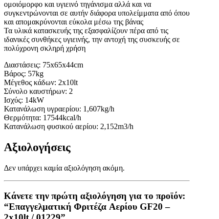
ομοιόμορφο και υγιεινό τηγάνισμα αλλά και να
συγκεντρώνονται σε αυτήν διάφορα υπολείμματα από όπου
και απομακρύνονται εύκολα μέσω της βάνας
Τα υλικά κατασκευής της εξασφαλίζουν πέρα από τις
ιδανικές συνθήκες υγιεινής, την αντοχή της συσκευής σε
πολύχρονη σκληρή χρήση
Διαστάσεις: 75x65x44cm
Βάρος: 57kg
Μέγεθος κάδων: 2x10lt
Σύνολο καυστήρων: 2
Ισχύς: 14kW
Κατανάλωση υγραερίου: 1,607kg/h
Θερμότητα: 17544kcal/h
Κατανάλωση φυσικού αερίου: 2,152m3/h
Αξιολογήσεις
Δεν υπάρχει καμία αξιολόγηση ακόμη.
Κάνετε την πρώτη αξιολόγηση για το προϊόν:
“Επαγγελματική Φριτέζα Aερίου GF20 –
2x10lt / 01229”