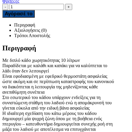
Φριτέζες
-
+
Αγόρασέ το
Περιγραφή
Αξιολογήσεις (0)
Τρόποι Αποστολής
Περιγραφή
Με διπλό κάδο χωρητικότητας 10 λίτρων
Παραδίδεται με καλάθι και καπάκι για να καλύπτεται το
λάδι όταν δεν λειτουργεί
Είναι εφοδιασμένη με εφεδρικό θερμοστάτη ασφαλείας
ώστε ακόμη και σε περίπτωση καταστροφής του κανονικού
να διακόπτεται η λειτουργία της μηδενίζοντας κάθε
ανεπιθύμητη συνέπεια
Στο εσωτερικό του κάδου υπάρχουν ενδείξεις για τη
συνιστώμενη στάθμη του λαδιού ενώ η απομάκρυνσή του
γίνεται εύκολα από την ειδική βάνα ασφαλείας
Η ιδιαίτερη σχεδίαση του κάτω μέρους του κάδου
δημιουργεί μία ψυχρή ζώνη όπου με τη βοήθεια ενός
πτερυγίου – κατευθυντήρα δημιουργείται συνεχής ροή στη
μάζα του λαδιού με αποτέλεσμα να επιτυγχάνεται