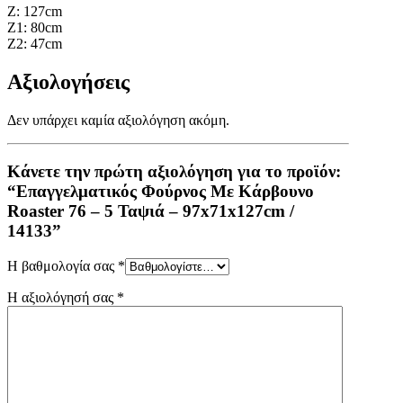
Z: 127cm
Z1: 80cm
Z2: 47cm
Αξιολογήσεις
Δεν υπάρχει καμία αξιολόγηση ακόμη.
Κάνετε την πρώτη αξιολόγηση για το προϊόν:
“Επαγγελματικός Φούρνος Mε Kάρβουνο
Roaster 76 – 5 Ταψιά – 97x71x127cm /
14133”
Η βαθμολογία σας
*
Η αξιολόγησή σας
*