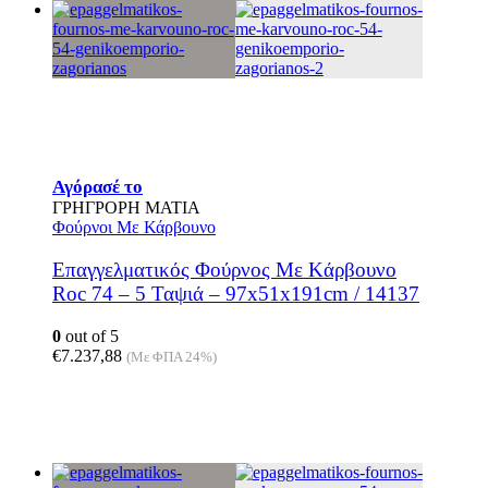
Αγόρασέ το
ΓΡΗΓΡΟΡΗ ΜΑΤΙΑ
Φούρνοι Με Κάρβουνο
Επαγγελματικός Φούρνος Mε Kάρβουνο
Roc 74 – 5 Ταψιά – 97x51x191cm / 14137
0
out of 5
€
7.237,88
(Με ΦΠΑ 24%)