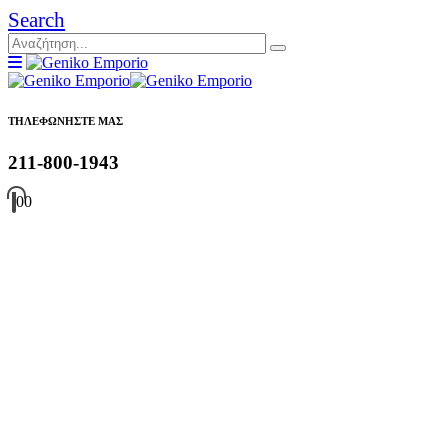
Search
ΤΗΛΕΦΩΝΗΣΤΕ ΜΑΣ
211-800-1943
0
0