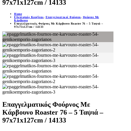
97x71x127cm / 14133
Home
Εξοπλισμός Κουζίνας
,
Επαγγελματικοί Φούρνοι
,
Φούρνοι Με
Κάρβουνο
Επαγγελματικός Φούρνος Mε Kάρβουνο Roaster 76 – 5 Ταψιά –
97x71x127cm / 14133
Επαγγελματικός Φούρνος Mε
Kάρβουνο Roaster 76 – 5 Ταψιά –
97x71x127cm / 14133