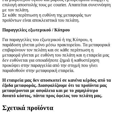
επιλογή αποστολής τους με courier. Απαιτείται συνεννόηση
με τον πελάτη.
Σε κάθε περίπτωση η ευθύνη της μεταφοράς των
προϊόντων είναι αποκλειστικά του πελάτη.
Παραγγελίες
εξωτερικού / Κύπρου
Για παραγγελίες του εξωτερικού ή της Κύπρου, η
παράδοση γίνεται μόνο μέσω πρακτορείου. Τα μεταφορικά
επιβαρύνουν τον πελάτη και σ
ε κάθε περίπτωση η
μεταφορά γίνεται με ευθύνη του πελάτη και η εταιρεία μας
δεν ευθύνεται για οποιαδήποτε ζημιά ή καθυστέρηση
προκύψει στην παραγγελία από την στιγμή που γίνει
παραδοθούν στην μεταφορική εταιρεία.
Η εταιρεία μας δεν αποσκοπεί σε κανένα κέρδος από τα
έξοδα μεταφοράς. Διασφαλίζουμε ότι τα προϊόντα μας
μεταφέρονται με ασφάλεια και με το χαμηλότερο
δυνατό κόστος, πάντα προς όφελος του πελάτη μας.
Σχετικά προϊόντα