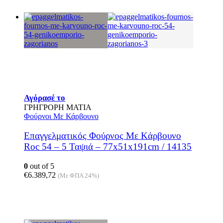
Αγόρασέ το
ΓΡΗΓΡΟΡΗ ΜΑΤΙΑ
Φούρνοι Με Κάρβουνο
Επαγγελματικός Φούρνος Mε Kάρβουνο
Roc 54 – 5 Ταψιά – 77x51x191cm / 14135
0
out of 5
€
6.389,72
(Με ΦΠΑ 24%)