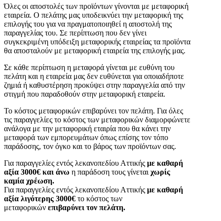
Όλες οι αποστολές των προϊόντων γίνονται με μεταφορική
εταιρεία. Ο πελάτης μας υποδεικνύει την μεταφορική της
επιλογής του για να πραγματοποιηθεί η αποστολή της
παραγγελίας του. Σε περίπτωση που δεν γίνει
συγκεκριμένη υπόδειξη μεταφορικής εταιρείας τα προϊόντα
θα αποσταλούν με μεταφορική εταιρεία της επιλογής μας.
Σε κάθε περίπτωση η μεταφορά γίνεται με ευθύνη του
πελάτη και η εταιρεία μας δεν ευθύνεται για οποιαδήποτε
ζημιά ή καθυστέρηση προκύψει στην παραγγελία από την
στιγμή που παραδοθούν στην μεταφορική εταιρεία.
Το κόστος μεταφορικών επιβαρύνει τον πελάτη. Για όλες
τις παραγγελίες το κόστος των μεταφορικών διαμορφώνετε
ανάλογα με την μεταφορική εταιρία που θα κάνει την
μεταφορά των εμπορευμάτων όπως επίσης τον τόπο
παράδοσης, τον όγκο και το βάρος των προϊόντων σας.
Για παραγγελίες εντός λεκανοπεδίου Αττικής
με καθαρή
αξία 3000€ και άνω
η παράδοση τους γίνεται
χωρίς
καμία χρέωση.
Για παραγγελίες εντός λεκανοπεδίου Αττικής
με καθαρή
αξία λιγότερης 3000€
το κόστος των
μεταφορικών
επιβαρύνει τον πελάτη.