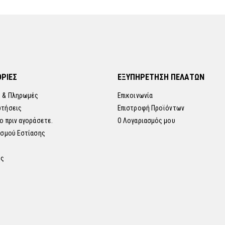
ΡΙΕΣ
ΕΞΥΠΗΡΕΤΗΣΗ ΠΕΛΑΤΩΝ
 & Πληρωμές
Επικοινωνία
ωτήσεις
Επιστροφή Προϊόντων
ο πριν αγοράσετε.
Ο Λογαριασμός μου
ισμού Εστίασης
ης