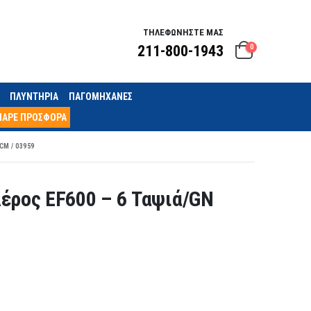
ΤΗΛΕΦΩΝΗΣΤΕ ΜΑΣ
211-800-1943
0
ΠΛΥΝΤΗΡΙΑ
ΠΑΓΟΜΗΧΑΝΕΣ
ΠΑΡΕ ΠΡΟΣΦΟΡΑ
M / 03959
έρος EF600 – 6 Ταψιά/GN