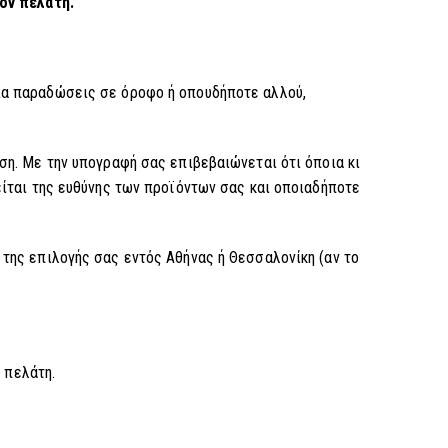
ον πελάτη.
Για παραδώσεις σε όροφο ή οπουδήποτε αλλού,
ση. Με την υπογραφή σας επιβεβαιώνεται ότι όποια κι
είται της ευθύνης των προϊόντων σας και οποιαδήποτε
της επιλογής σας εντός Αθήνας ή Θεσσαλονίκη (αν το
 πελάτη.