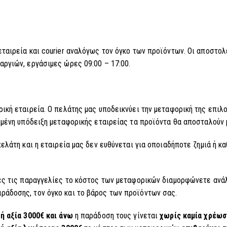
εταιρεία και courier αναλόγως τον όγκο των προϊόντων. Οι αποστο
ργιών, εργάσιμες ώρες 09:00 – 17:00.
ική εταιρεία. Ο πελάτης μας υποδεικνύει την μεταφορική της επιλο
ιμένη υπόδειξη μεταφορικής εταιρείας τα προϊόντα θα αποσταλούν 
ελάτη και η εταιρεία μας δεν ευθύνεται για οποιαδήποτε ζημιά ή 
ες τις παραγγελίες το κόστος των μεταφορικών διαμορφώνετε ανάλο
άδοσης, τον όγκο και το βάρος των προϊόντων σας.
ή αξία 3000€ και άνω
η παράδοση τους γίνεται
χωρίς καμία χρέωσ