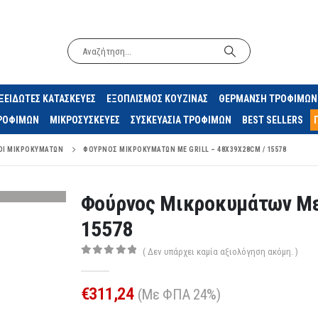
ΞΕΙΔΩΤΕΣ ΚΑΤΑΣΚΕΥΕΣ
ΕΞΟΠΛΙΣΜΟΣ ΚΟΥΖΙΝΑΣ
ΘΕΡΜΑΝΣΗ ΤΡΟΦΙΜΩΝ
ΤΡΟΦΙΜΩΝ
ΜΙΚΡΟΣΥΣΚΕΥΕΣ
ΣΥΣΚΕΥΑΣΙΑ ΤΡΟΦΙΜΩΝ
BEST SELLERS
ΟΙ ΜΙΚΡΟΚΥΜΆΤΩΝ
ΦΟΎΡΝΟΣ ΜΙΚΡΟΚΥΜΆΤΩΝ ΜΕ GRILL – 48X39X28CM / 15578
Φούρνος Μικροκυμάτων Με 
15578
( Δεν υπάρχει καμία αξιολόγηση ακόμη. )
0
out of 5
€
311,24
(Με ΦΠΑ 24%)