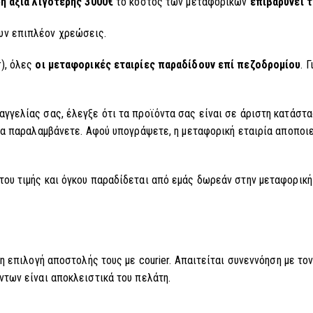
ή αξία λιγότερης 3000€
το κόστος των μεταφορικών
επιβαρύνει τ
υν επιπλέον χρεώσεις.
), όλες
οι μεταφορικές εταιρίες παραδίδουν επί πεζοδρομίου
. 
γγελίας σας, έλεγξε ότι τα προϊόντα σας είναι σε άριστη κατάστα
τα παραλαμβάνετε. Αφού υπογράψετε, η μεταφορική εταιρία αποποι
ου τιμής και όγκου παραδίδεται από εμάς δωρεάν στην μεταφορική 
η επιλογή αποστολής τους με courier. Απαιτείται συνεννόηση με τον
των είναι αποκλειστικά του πελάτη.