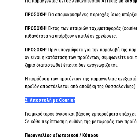
Για παραγγελίες εντός λεκανοπεδίου Αττικής
με καθαρ
ΠΡΟΣΟΧΗ!
Για απομακρυσμένες περιοχές ίσως υπάρξο
ΠΡΟΣΟΧΗ!
Εκτός των εταιριών ταχυμεταφοράς (courier
πιθανότατα να υπάρξουν επιπλέον χρεώσεις.
ΠΡΟΣΟΧΗ!
Πριν υπογράψετε για την παραλαβή της παρα
αν είναι η κατάσταση των προϊόντων, συμφωνείτε και 
ζημιά διαπιστωθεί έπειτα δεν αναγνωρίζεται.
Η παράδοση των προϊόντων της παραγγελίας ανεξαρτήτ
προϊόν αποστέλλεται από αποθήκη της Θεσσαλονίκης)
2. Αποστολή με Courier
Για μικρότερου όγκου και βάρους εμπορεύματα υπάρχει 
Σε κάθε περίπτωση η ευθύνη της μεταφοράς των προϊόν
Παραγγελίες
εξωτερικού / Κύπρου