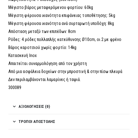
Μέγιστο βάρος μεταφερόμενου φορτίου: 60kg
Μέγιστη φέρουσα ικανότητα επιφάνειας τοποθέτησης: 5kg
Μέγιστη φέρουσα ικανότητα ανά συρταρωτή υποδόχη: 8kg
Απόσταση μεταξύ των επιπέδων: 8cm
Ρόδες: 4 ρόδες πολλαπλής κατεύθυνσης Ø10cm, οι 2 με φρένο
Βάρος καροτσιού χωρίς φορτίο: 14kg
Κατασκευή Inox
Απαιτείται συναρμολόγηση από τον χρήστη
Από μια ασφάλεια δοχείων στην μπροστινή & στην πίσω πλευρά
Δεν περιλαμβάνονται λαμαρίνες ή ταψιά.
300089
ΑΞΙΟΛΟΓΉΣΕΙΣ (0)
ΤΡΌΠΟΙ ΑΠΟΣΤΟΛΉΣ