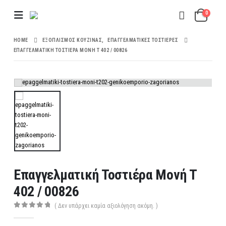
0
HOME
ΕΞΟΠΛΙΣΜΌΣ ΚΟΥΖΊΝΑΣ
,
ΕΠΑΓΓΕΛΜΑΤΙΚΈΣ ΤΟΣΤΙΈΡΕΣ
ΕΠΑΓΓΕΛΜΑΤΙΚΉ ΤΟΣΤΙΈΡΑ ΜΟΝΉ Τ 402 / 00826
Επαγγελματική Τοστιέρα Μονή Τ
402 / 00826
( Δεν υπάρχει καμία αξιολόγηση ακόμη. )
0
out of 5