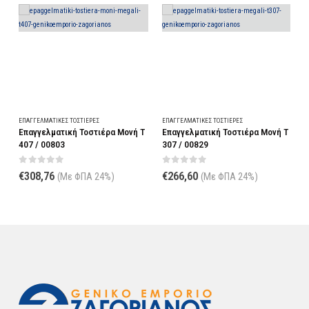
ΕΠΑΓΓΕΛΜΑΤΙΚΈΣ ΤΟΣΤΙΈΡΕΣ
ΕΠΑΓΓΕΛΜΑΤΙΚΈΣ ΤΟΣΤΙΈΡΕΣ
Τ
Επαγγελματική Τοστιέρα Μονή T
Επαγγελματική Τοστιέρα Διπλή
307 / 00829
Μεγάλη Τ 306 / 00827
0
out of 5
0
out of 5
€
266,60
€
436,48
(Με ΦΠΑ 24%)
(Με ΦΠΑ 24%)