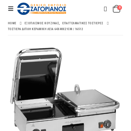
0
HOME
ΕΞΟΠΛΙΣΜΌΣ ΚΟΥΖΊΝΑΣ
,
ΕΠΑΓΓΕΛΜΑΤΙΚΈΣ ΤΟΣΤΙΈΡΕΣ
ΤΟΣΤΙΈΡΑ ΔΙΠΛΉ ΚΕΡΑΜΙΚΉ ΛΕΊΑ 64X48X21CM / 16512