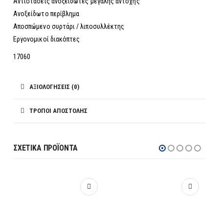
Αντιστάσεις ανοξείδωτες μεγάλης αντοχής
Ανοξείδωτο περίβλημα
Αποσπώμενο συρτάρι / λιποσυλλέκτης
Εργονομικοί διακόπτες
17060
ΑΞΙΟΛΟΓΉΣΕΙΣ (0)
ΤΡΌΠΟΙ ΑΠΟΣΤΟΛΉΣ
ΣΧΕΤΙΚΆ ΠΡΟΪΌΝΤΑ