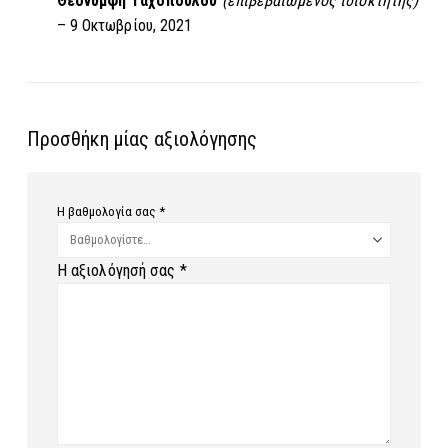
Θεονύμφη Ταχοπούλου
(επιβεβαιωμένος ιδιοκτήτης)
–
9 Οκτωβρίου, 2021
Προσθήκη μίας αξιολόγησης
Η βαθμολογία σας
*
Η αξιολόγησή σας
*