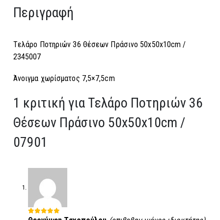
Περιγραφή
Tελάρο Ποτηριών 36 Θέσεων Πράσινο 50x50x10cm /
2345007
Άνοιγμα χωρίσματος 7,5×7,5cm
1 κριτική για
Tελάρο Ποτηριών 36
Θέσεων Πράσινο 50x50x10cm /
07901
5
από 5