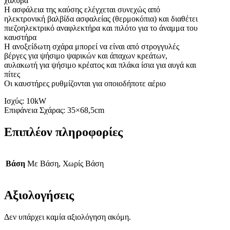
χάλυβα
H ασφάλεια της καύσης ελέγχεται συνεχώς από
ηλεκτρονική βαλβίδα ασφαλείας (θερμοκόπια) και διαθέτει
πιεζοηλεκτρικό αναφλεκτήρα και πιλότο για το άναμμα του
καυστήρα
Η ανοξείδωτη σχάρα μπορεί να είναι από στρογγυλές
βέργες για ψήσιμο ψαρικών και άπαχων κρεάτων,
αυλακωτή για ψήσιμο κρέατος και πλάκα ίσια για αυγά και
πίτες
Οι καυστήρες ρυθμίζονται για οποιοδήποτε αέριο
Ισχύς: 10kW
Επιφάνεια Σχάρας: 35×68,5cm
Επιπλέον πληροφορίες
Βάση
Με Βάση, Χωρίς Βάση
Αξιολογήσεις
Δεν υπάρχει καμία αξιολόγηση ακόμη.