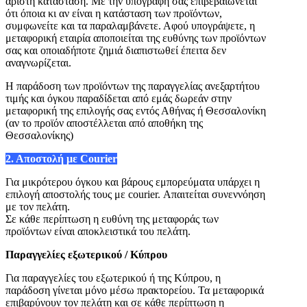
άριστη κατάσταση. Με την υπογραφή σας επιβεβαιώνεται
ότι όποια κι αν είναι η κατάσταση των προϊόντων,
συμφωνείτε και τα παραλαμβάνετε. Αφού υπογράψετε, η
μεταφορική εταιρία αποποιείται της ευθύνης των προϊόντων
σας και οποιαδήποτε ζημιά διαπιστωθεί έπειτα δεν
αναγνωρίζεται.
Η παράδοση των προϊόντων της παραγγελίας ανεξαρτήτου
τιμής και όγκου παραδίδεται από εμάς δωρεάν στην
μεταφορική της επιλογής σας εντός Αθήνας ή Θεσσαλονίκη
(αν το προϊόν αποστέλλεται από αποθήκη της
Θεσσαλονίκης)
2. Αποστολή με Courier
Για μικρότερου όγκου και βάρους εμπορεύματα υπάρχει η
επιλογή αποστολής τους με courier. Απαιτείται συνεννόηση
με τον πελάτη.
Σε κάθε περίπτωση η ευθύνη της μεταφοράς των
προϊόντων είναι αποκλειστικά του πελάτη.
Παραγγελίες
εξωτερικού / Κύπρου
Για παραγγελίες του εξωτερικού ή της Κύπρου, η
παράδοση γίνεται μόνο μέσω πρακτορείου. Τα μεταφορικά
επιβαρύνουν τον πελάτη και σ
ε κάθε περίπτωση η