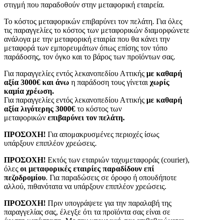
στιγμή που παραδοθούν στην μεταφορική εταιρεία.
Το κόστος μεταφορικών επιβαρύνει τον πελάτη. Για όλες
τις παραγγελίες το κόστος των μεταφορικών διαμορφώνετε
ανάλογα με την μεταφορική εταιρία που θα κάνει την
μεταφορά των εμπορευμάτων όπως επίσης τον τόπο
παράδοσης, τον όγκο και το βάρος των προϊόντων σας.
Για παραγγελίες εντός λεκανοπεδίου Αττικής
με καθαρή
αξία 3000€ και άνω
η παράδοση τους γίνεται
χωρίς
καμία χρέωση.
Για παραγγελίες εντός λεκανοπεδίου Αττικής
με καθαρή
αξία λιγότερης 3000€
το κόστος των
μεταφορικών
επιβαρύνει τον πελάτη.
ΠΡΟΣΟΧΗ!
Για απομακρυσμένες περιοχές ίσως
υπάρξουν επιπλέον χρεώσεις.
ΠΡΟΣΟΧΗ!
Εκτός των εταιριών ταχυμεταφοράς (courier),
όλες
οι μεταφορικές εταιρίες παραδίδουν επί
πεζοδρομίου
. Για παραδώσεις σε όροφο ή οπουδήποτε
αλλού, πιθανότατα να υπάρξουν επιπλέον χρεώσεις.
ΠΡΟΣΟΧΗ!
Πριν υπογράψετε για την παραλαβή της
παραγγελίας σας, έλεγξε ότι τα προϊόντα σας είναι σε