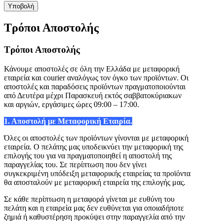
Τρόποι Αποστολής
Τρόποι Αποστολής
Κάνουμε αποστολές σε όλη την Ελλάδα με μεταφορική
εταιρεία και courier αναλόγως τον όγκο των προϊόντων. Οι
αποστολές και παραδόσεις προϊόντων πραγματοποιούνται
από Δευτέρα μέχρι Παρασκευή εκτός σαββατοκύριακων
και αργιών, εργάσιμες ώρες 09:00 – 17:00.
1. Αποστολή με Μεταφορική Εταιρία.
Όλες οι αποστολές των προϊόντων γίνονται με μεταφορική
εταιρεία. Ο πελάτης μας υποδεικνύει την μεταφορική της
επιλογής του για να πραγματοποιηθεί η αποστολή της
παραγγελίας του. Σε περίπτωση που δεν γίνει
συγκεκριμένη υπόδειξη μεταφορικής εταιρείας τα προϊόντα
θα αποσταλούν με μεταφορική εταιρεία της επιλογής μας.
Σε κάθε περίπτωση η μεταφορά γίνεται με ευθύνη του
πελάτη και η εταιρεία μας δεν ευθύνεται για οποιαδήποτε
ζημιά ή καθυστέρηση προκύψει στην παραγγελία από την