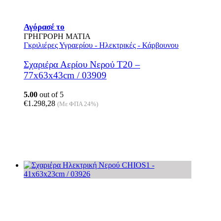
Αγόρασέ το
ΓΡΗΓΡΟΡΗ ΜΑΤΙΑ
Γκριλιέρες Υγραερίου - Ηλεκτρικές - Κάρβουνου
Σχαριέρα Αερίου Νερού T20 –
77x63x43cm / 03909
5.00
out of 5
€
1.298,28
(Με ΦΠΑ 24%)