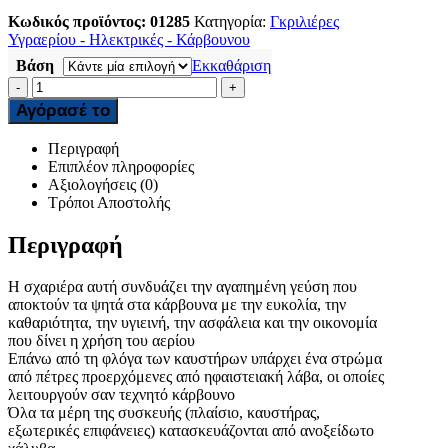
Κωδικός προϊόντος:
01285
Κατηγορία:
Γκριλιέρες
Υγραερίου - Ηλεκτρικές - Κάρβουνου
Βάση
Εκκαθάριση
-
+
Αγόρασέ το
Περιγραφή
Επιπλέον πληροφορίες
Αξιολογήσεις (0)
Τρόποι Αποστολής
Περιγραφή
Η σχαριέρα αυτή συνδυάζει την αγαπημένη γεύση που
αποκτούν τα ψητά στα κάρβουνα με την ευκολία, την
καθαριότητα, την υγιεινή, την ασφάλεια και την οικονομία
που δίνει η χρήση του αερίου
Επάνω από τη φλόγα των καυστήρων υπάρχει ένα στρώμα
από πέτρες προερχόμενες από ηφαιστειακή λάβα, οι οποίες
λειτουργούν σαν τεχνητό κάρβουνο
Όλα τα μέρη της συσκευής (πλαίσιο, καυστήρας,
εξωτερικές επιφάνειες) κατασκευάζονται από ανοξείδωτο