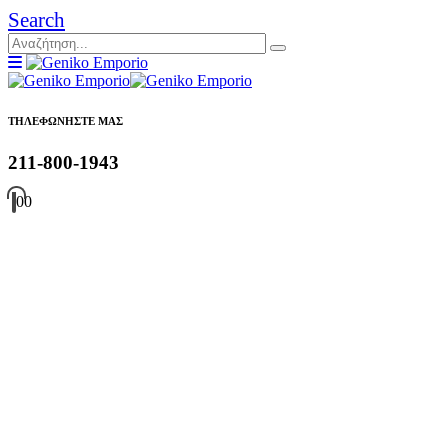
Search
ΤΗΛΕΦΩΝΗΣΤΕ ΜΑΣ
211-800-1943
0
0