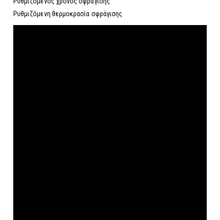
Ρυθμιζόμενος χρόνος σφράγισης
Ρυθμιζόμενη θερμοκρασία σφράγισης