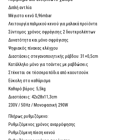
Διπλή αντλία
Μέγιστο κενό 0,96mbar
Λειτουργία παλμικού κενού για μαλακά προϊόντα
Σύντομος χρόνος σφράγισης 2 δευτερολέπτων
Δυνατότητα και μόνο σφράγισης
Ψηφιακός πίνακας ελέγχου
Διαστάσεις στεγανοποιητικής ράβδου: 31×0,5cm
Κατάλληλο μόνο για τσάντες με ραβδώσεις
Στέκεται σε τέσσερα πόδια από καουτσούκ
Εύκολη στο καθάρισμα
Καθαρό βάρος: 5,5kg
Διαστάσεις: 42x28x11,3cm
230V / 50Hz / Μονοφασική 290W
Πλήρως ρυθμιζόμενο:
Ρυθμιζόμενος χρόνος αναρρόφησης
Ρυθμιζόμενη πίεση κενού