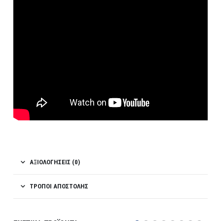
ΑΞΙΟΛΟΓΉΣΕΙΣ (0)
ΤΡΌΠΟΙ ΑΠΟΣΤΟΛΉΣ