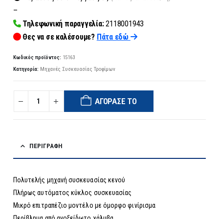
–
Τηλεφωνική παραγγελία:
2118001943
Θες να σε καλέσουμε?
Πάτα εδώ
Κωδικός προϊόντος:
15163
Κατηγορία:
Μηχανές Συσκευασίας Τροφίμων
ΑΓΌΡΑΣΈ ΤΟ
ΠΕΡΙΓΡΑΦΉ
Πολυτελής μηχανή συσκευασίας κενού
Πλήρως αυτόματος κύκλος συσκευασίας
Μικρό επιτραπέζιο μοντέλο με όμορφο φινίρισμα
Περίβλημα από ανοξείδωτο χάλυβα