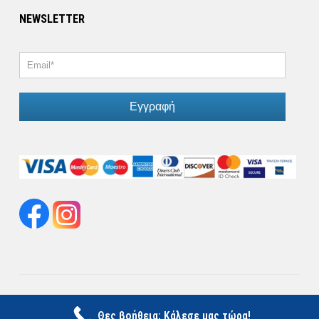
NEWSLETTER
Εγγραφή
© Copyright 2026. All Rights Reserved.
Θες βοήθεια; Κάλεσε μας τώρα!