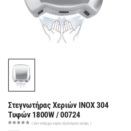
Στεγνωτήρας Χεριών ΙΝΟΧ 304
Τυφών 1800W / 00724
( Δεν υπάρχει καμία αξιολόγηση ακόμη. )
0
out of 5