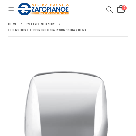
0
HOME
ΣΥΣΚΕΥΈΣ ΜΠΆΝΙΟΥ
ΣΤΕΓΝΩΤΉΡΑΣ ΧΕΡΙΏΝ ΙΝΟΧ 304 ΤΥΦΏΝ 1800W / 00724