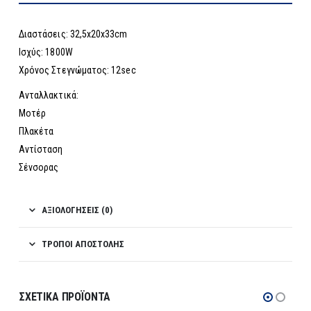
Διαστάσεις: 32,5x20x33cm
Ισχύς: 1800W
Χρόνος Στεγνώματος: 12sec
Ανταλλακτικά:
Μοτέρ
Πλακέτα
Αντίσταση
Σένσορας
ΑΞΙΟΛΟΓΉΣΕΙΣ (0)
ΤΡΌΠΟΙ ΑΠΟΣΤΟΛΉΣ
ΣΧΕΤΙΚΆ ΠΡΟΪΌΝΤΑ