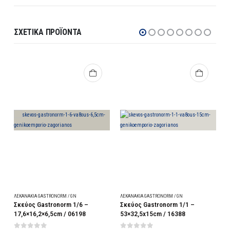
ΣΧΕΤΙΚΆ ΠΡΟΪΌΝΤΑ
ΛΕΚΑΝΆΚΙΑ GASTRONORM / GN
ΛΕΚΑΝΆΚΙΑ GASTRONORM / GN
Λ
Σκεύος Gastronorm 1/6 –
Σκεύος Gastronorm 1/1 –
Κ
/
17,6×16,2×6,5cm / 06198
53×32,5x15cm / 16388
I
2