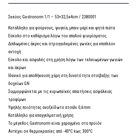
Σκεύος Gastronorm 1/1 – 53×32,5x4cm / 2380001
Κατάλληλο για φούρνους, ψυγεία, μπαιν-μαρί και ψητά πιάτα
Εύκολο στο καθάρισμα λόγω του απαλού φινιρίσματος
Διπλωμένες άκρες και στρογγυλεμένες γωνίες για επιπλέον
αντοχή
Εύκολο και ασφαλές στη χρήση λόγω των τελειωμένων γωνιών
και άκρων
Ιδανικό για αποθήκευση χάρη στη δυνατότητα στοίβαξης των
δοχείων GN
Συμμορφώνεται με τις ευρωπαϊκές απαιτήσεις ασφάλειας
τροφίμων
Υψηλής ποιότητας ανοξείδωτο ατσάλι 0,6mm
Κατάλληλο για επαγγελματική χρήση
Το μέγεθος Gastronorm είναι χαραγμένο στο προϊόν
Αντέχει σε θερμοκρασίες από -40°C έως 300°C