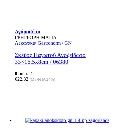
Αγόρασέ το
ΓΡΗΓΡΟΡΗ ΜΑΤΙΑ
Λεκανάκια Gastronorm / GN
Σκεύος Παγωτού Ανοξείδωτο
33×16,5x8cm / 06380
0
out of 5
€
22,32
(Με ΦΠΑ 24%)