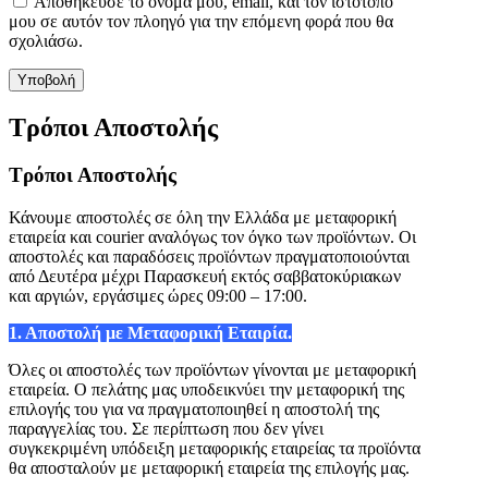
Αποθήκευσε το όνομά μου, email, και τον ιστότοπο
μου σε αυτόν τον πλοηγό για την επόμενη φορά που θα
σχολιάσω.
Τρόποι Αποστολής
Τρόποι Αποστολής
Κάνουμε αποστολές σε όλη την Ελλάδα με μεταφορική
εταιρεία και courier αναλόγως τον όγκο των προϊόντων. Οι
αποστολές και παραδόσεις προϊόντων πραγματοποιούνται
από Δευτέρα μέχρι Παρασκευή εκτός σαββατοκύριακων
και αργιών, εργάσιμες ώρες 09:00 – 17:00.
1. Αποστολή με Μεταφορική Εταιρία.
Όλες οι αποστολές των προϊόντων γίνονται με μεταφορική
εταιρεία. Ο πελάτης μας υποδεικνύει την μεταφορική της
επιλογής του για να πραγματοποιηθεί η αποστολή της
παραγγελίας του. Σε περίπτωση που δεν γίνει
συγκεκριμένη υπόδειξη μεταφορικής εταιρείας τα προϊόντα
θα αποσταλούν με μεταφορική εταιρεία της επιλογής μας.