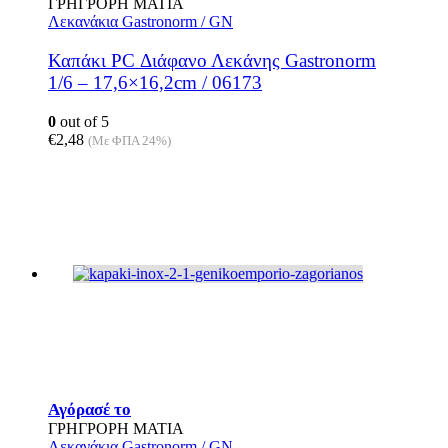
ΓΡΗΓΡΟΡΗ ΜΑΤΙΑ
Λεκανάκια Gastronorm / GN
Καπάκι PC Διάφανο Λεκάνης Gastronorm
1/6 – 17,6×16,2cm / 06173
0
out of 5
€
2,48
(Με ΦΠΑ 24%)
Αγόρασέ το
ΓΡΗΓΡΟΡΗ ΜΑΤΙΑ
Λεκανάκια Gastronorm / GN