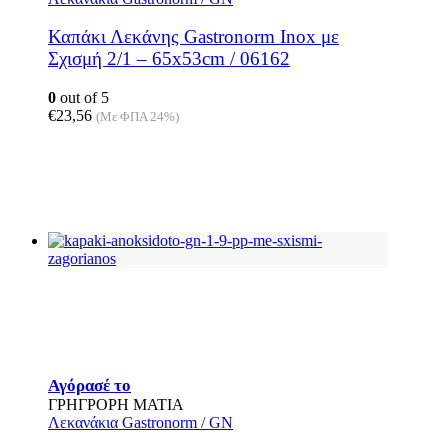
Καπάκι Λεκάνης Gastronorm Inox με
Σχισμή 2/1 – 65x53cm / 06162
0
out of 5
€
23,56
(Με ΦΠΑ 24%)
Αγόρασέ το
ΓΡΗΓΡΟΡΗ ΜΑΤΙΑ
Λεκανάκια Gastronorm / GN