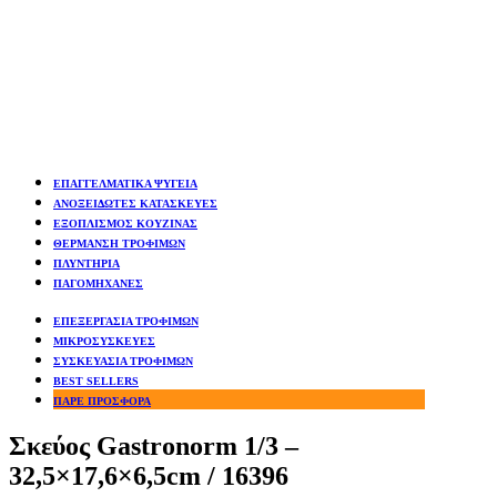
ΕΠΑΓΓΕΛΜΑΤΙΚΑ ΨΥΓΕΙΑ
ΑΝΟΞΕΙΔΩΤΕΣ ΚΑΤΑΣΚΕΥΕΣ
ΕΞΟΠΛΙΣΜΟΣ ΚΟΥΖΙΝΑΣ
ΘΕΡΜΑΝΣΗ ΤΡΟΦΙΜΩΝ
ΠΛΥΝΤΗΡΙΑ
ΠΑΓΟΜΗΧΑΝΕΣ
ΕΠΕΞΕΡΓΑΣΙΑ ΤΡΟΦΙΜΩΝ
ΜΙΚΡΟΣΥΣΚΕΥΕΣ
ΣΥΣΚΕΥΑΣΙΑ ΤΡΟΦΙΜΩΝ
BEST SELLERS
ΠΑΡΕ ΠΡΟΣΦΟΡΑ
Σκεύος Gastronorm 1/3 –
32,5×17,6×6,5cm / 16396