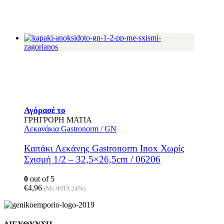
Αγόρασέ το
ΓΡΗΓΡΟΡΗ ΜΑΤΙΑ
Λεκανάκια Gastronorm / GN
Καπάκι Λεκάνης Gastronorm Inox Χωρίς
Σχισμή 1/2 – 32,5×26,5cm / 06206
0
out of 5
€
4,96
(Με ΦΠΑ 24%)