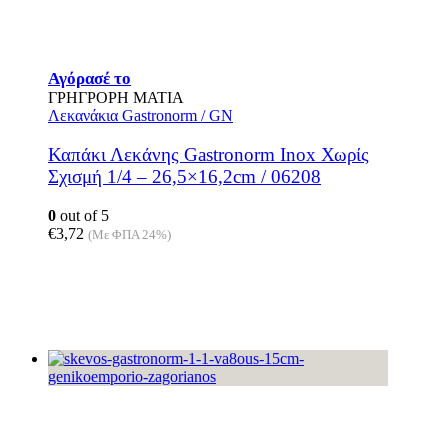
Αγόρασέ το
ΓΡΗΓΡΟΡΗ ΜΑΤΙΑ
Λεκανάκια Gastronorm / GN
Καπάκι Λεκάνης Gastronorm Inox Χωρίς
Σχισμή 1/4 – 26,5×16,2cm / 06208
0
out of 5
€
3,72
(Με ΦΠΑ 24%)