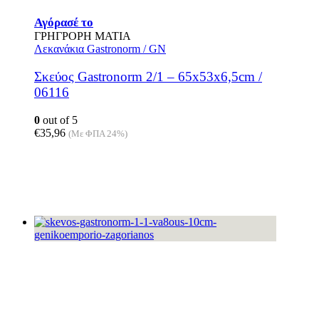
Αγόρασέ το
ΓΡΗΓΡΟΡΗ ΜΑΤΙΑ
Λεκανάκια Gastronorm / GN
Σκεύος Gastronorm 2/1 – 65x53x6,5cm /
06116
0
out of 5
€
35,96
(Με ΦΠΑ 24%)