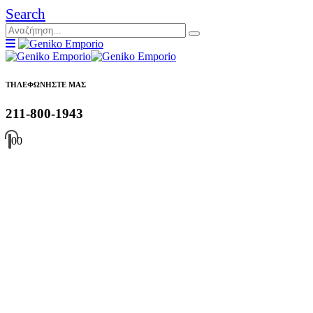
Search
ΤΗΛΕΦΩΝΗΣΤΕ ΜΑΣ
211-800-1943
0
0