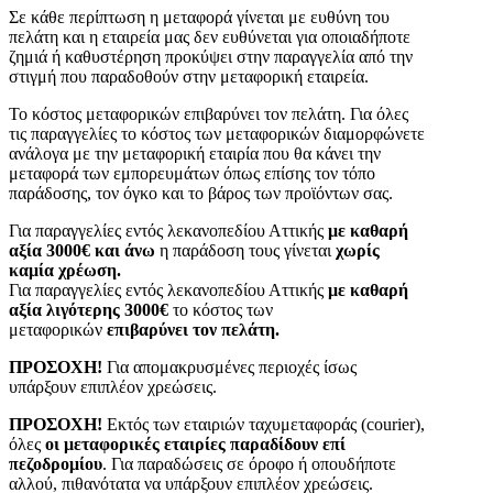
Σε κάθε περίπτωση η μεταφορά γίνεται με ευθύνη του
πελάτη και η εταιρεία μας δεν ευθύνεται για οποιαδήποτε
ζημιά ή καθυστέρηση προκύψει στην παραγγελία από την
στιγμή που παραδοθούν στην μεταφορική εταιρεία.
Το κόστος μεταφορικών επιβαρύνει τον πελάτη. Για όλες
τις παραγγελίες το κόστος των μεταφορικών διαμορφώνετε
ανάλογα με την μεταφορική εταιρία που θα κάνει την
μεταφορά των εμπορευμάτων όπως επίσης τον τόπο
παράδοσης, τον όγκο και το βάρος των προϊόντων σας.
Για παραγγελίες εντός λεκανοπεδίου Αττικής
με καθαρή
αξία 3000€ και άνω
η παράδοση τους γίνεται
χωρίς
καμία χρέωση.
Για παραγγελίες εντός λεκανοπεδίου Αττικής
με καθαρή
αξία λιγότερης 3000€
το κόστος των
μεταφορικών
επιβαρύνει τον πελάτη.
ΠΡΟΣΟΧΗ!
Για απομακρυσμένες περιοχές ίσως
υπάρξουν επιπλέον χρεώσεις.
ΠΡΟΣΟΧΗ!
Εκτός των εταιριών ταχυμεταφοράς (courier),
όλες
οι μεταφορικές εταιρίες παραδίδουν επί
πεζοδρομίου
. Για παραδώσεις σε όροφο ή οπουδήποτε
αλλού, πιθανότατα να υπάρξουν επιπλέον χρεώσεις.