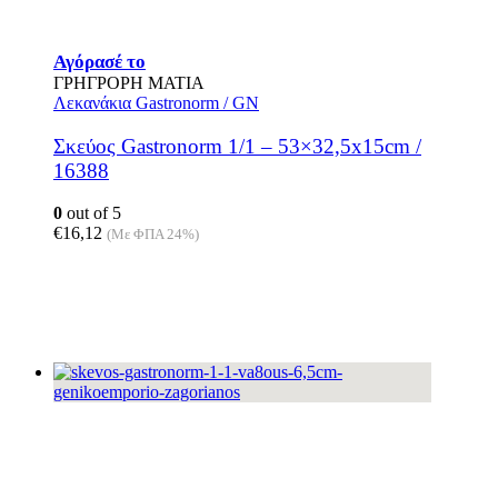
Αγόρασέ το
ΓΡΗΓΡΟΡΗ ΜΑΤΙΑ
Λεκανάκια Gastronorm / GN
Σκεύος Gastronorm 1/1 – 53×32,5x15cm /
16388
0
out of 5
€
16,12
(Με ΦΠΑ 24%)