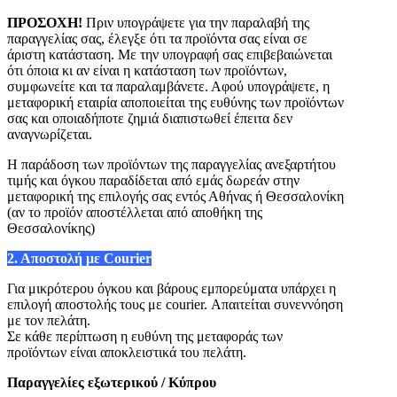
ΠΡΟΣΟΧΗ!
Πριν υπογράψετε για την παραλαβή της
παραγγελίας σας, έλεγξε ότι τα προϊόντα σας είναι σε
άριστη κατάσταση. Με την υπογραφή σας επιβεβαιώνεται
ότι όποια κι αν είναι η κατάσταση των προϊόντων,
συμφωνείτε και τα παραλαμβάνετε. Αφού υπογράψετε, η
μεταφορική εταιρία αποποιείται της ευθύνης των προϊόντων
σας και οποιαδήποτε ζημιά διαπιστωθεί έπειτα δεν
αναγνωρίζεται.
Η παράδοση των προϊόντων της παραγγελίας ανεξαρτήτου
τιμής και όγκου παραδίδεται από εμάς δωρεάν στην
μεταφορική της επιλογής σας εντός Αθήνας ή Θεσσαλονίκη
(αν το προϊόν αποστέλλεται από αποθήκη της
Θεσσαλονίκης)
2. Αποστολή με Courier
Για μικρότερου όγκου και βάρους εμπορεύματα υπάρχει η
επιλογή αποστολής τους με courier. Απαιτείται συνεννόηση
με τον πελάτη.
Σε κάθε περίπτωση η ευθύνη της μεταφοράς των
προϊόντων είναι αποκλειστικά του πελάτη.
Παραγγελίες
εξωτερικού / Κύπρου