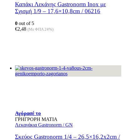
Καπάκι Λεκάνης Gastronorm Inox με
Σχισμή 1/9 – 17,6×10,8cm / 06216
0
out of 5
€
2,48
(Με ΦΠΑ 24%)
Αγόρασέ το
ΓΡΗΓΡΟΡΗ ΜΑΤΙΑ
Λεκανάκια Gastronorm / GN
Σκεύος Gastronorm 1/4 – 26,5×16,2x2cm /