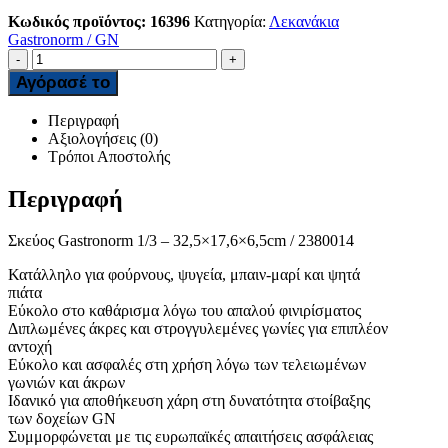
Κωδικός προϊόντος:
16396
Κατηγορία:
Λεκανάκια
Gastronorm / GN
-
+
Αγόρασέ το
Περιγραφή
Αξιολογήσεις (0)
Τρόποι Αποστολής
Περιγραφή
Σκεύος Gastronorm 1/3 – 32,5×17,6×6,5cm / 2380014
Κατάλληλο για φούρνους, ψυγεία, μπαιν-μαρί και ψητά
πιάτα
Εύκολο στο καθάρισμα λόγω του απαλού φινιρίσματος
Διπλωμένες άκρες και στρογγυλεμένες γωνίες για επιπλέον
αντοχή
Εύκολο και ασφαλές στη χρήση λόγω των τελειωμένων
γωνιών και άκρων
Ιδανικό για αποθήκευση χάρη στη δυνατότητα στοίβαξης
των δοχείων GN
Συμμορφώνεται με τις ευρωπαϊκές απαιτήσεις ασφάλειας