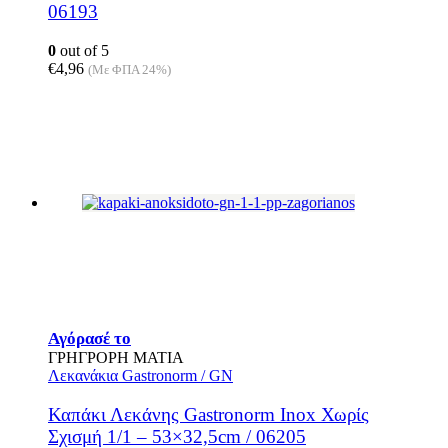
06193
0
out of 5
€
4,96
(Με ΦΠΑ 24%)
Αγόρασέ το
ΓΡΗΓΡΟΡΗ ΜΑΤΙΑ
Λεκανάκια Gastronorm / GN
Καπάκι Λεκάνης Gastronorm Inox Χωρίς
Σχισμή 1/1 – 53×32,5cm / 06205