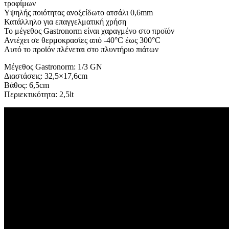
τροφίμων
Υψηλής ποιότητας ανοξείδωτο ατσάλι 0,6mm
Κατάλληλο για επαγγελματική χρήση
Το μέγεθος Gastronorm είναι χαραγμένο στο προϊόν
Αντέχει σε θερμοκρασίες από -40°C έως 300°C
Αυτό το προϊόν πλένεται στο πλυντήριο πιάτων
Μέγεθος Gastronorm: 1/3 GN
Διαστάσεις: 32,5×17,6cm
Βάθος: 6,5cm
Περιεκτικότητα: 2,5lt