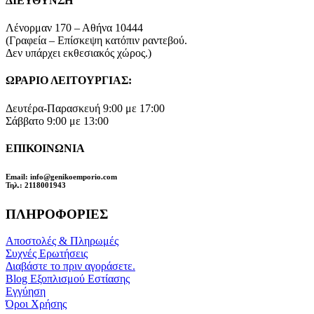
ΔΙΕΥΘΥΝΣΗ
Λένορμαν 170 – Αθήνα 10444
(Γραφεία – Επίσκεψη κατόπιν ραντεβού.
Δεν υπάρχει εκθεσιακός χώρος.)
ΩΡΑΡΙΟ ΛΕΙΤΟΥΡΓΙΑΣ:
Δευτέρα-Παρασκευή 9:00 με 17:00
Σάββατο 9:00 με 13:00
ΕΠΙΚΟΙΝΩΝΙΑ
Email
: info@genikoemporio.com
Τηλ
.: 2118001943
ΠΛΗΡΟΦΟΡΙΕΣ
Αποστολές & Πληρωμές
Συχνές Ερωτήσεις
Διαβάστε το πριν αγοράσετε.
Blog Εξοπλισμού Εστίασης
Εγγύηση
Όροι Χρήσης