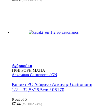
Αγόρασέ το
ΓΡΗΓΡΟΡΗ ΜΑΤΙΑ
Λεκανάκια Gastronorm / GN
Καπάκι PC Διάφανο Λεκάνης Gastronorm
1/2 – 32,5×26,5cm / 06170
0
out of 5
€
7,44
(Με ΦΠΑ 24%)