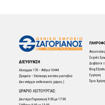
ΠΛΗΡΟΦΟ
Αποστολές
Συχνές Ερ
ΔΙΕΥΘΥΝΣΗ
Διαβάστε τ
Blog Εξοπλ
Λένορμαν 170 – Αθήνα 10444
Εγγύηση
(Γραφεία – Επίσκεψη κατόπιν ραντεβού.
Όροι Χρήσ
Δεν υπάρχει εκθεσιακός χώρος.)
ΩΡΑΡΙΟ ΛΕΙΤΟΥΡΓΙΑΣ:
Δευτέρα-Παρασκευή 9:00 με 17:00
Σάββατο 9:00 με 13:00