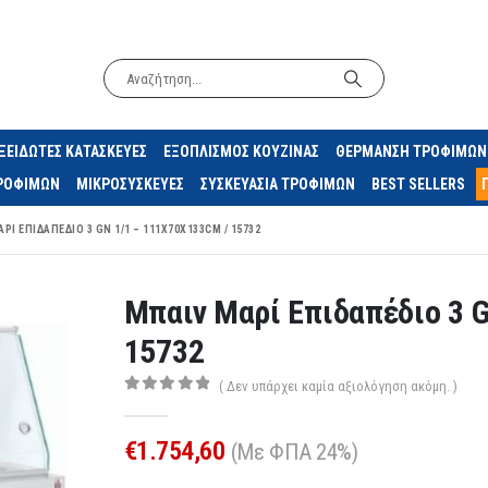
ΞΕΙΔΩΤΕΣ ΚΑΤΑΣΚΕΥΕΣ
ΕΞΟΠΛΙΣΜΟΣ ΚΟΥΖΙΝΑΣ
ΘΕΡΜΑΝΣΗ ΤΡΟΦΙΜΩΝ
ΤΡΟΦΙΜΩΝ
ΜΙΚΡΟΣΥΣΚΕΥΕΣ
ΣΥΣΚΕΥΑΣΙΑ ΤΡΟΦΙΜΩΝ
BEST SELLERS
ΡΊ ΕΠΙΔΑΠΈΔΙΟ 3 GN 1/1 – 111X70X133CM / 15732
Μπαιν Μαρί Επιδαπέδιο 3 G
15732
( Δεν υπάρχει καμία αξιολόγηση ακόμη. )
0
out of 5
€
1.754,60
(Με ΦΠΑ 24%)