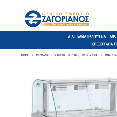
ΕΠΑΓΓΕΛΜΑΤΙΚΑ ΨΥΓΕΙΑ
ΑΝΟ
ΕΠΕΞΕΡΓΑΣΙΑ 
HOME
ΘΈΡΜΑΝΣΗ ΤΡΟΦΊΜΩΝ - ΒΙΤΡΊΝΕΣ
,
BAIN-MARIE
ΜΠΑΙΝ ΜΑ