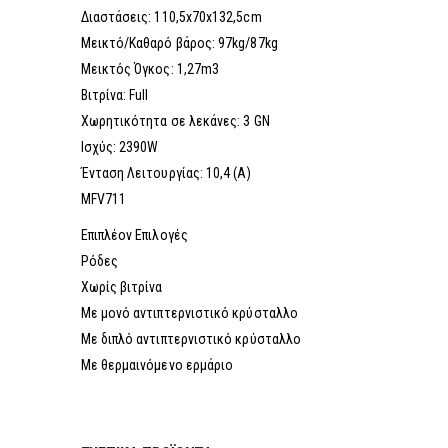
Διαστάσεις: 110,5x70x132,5cm
Μεικτό/Καθαρό βάρος: 97kg/87kg
Μεικτός Όγκος: 1,27m3
Βιτρίνα: Full
Χωρητικότητα σε λεκάνες: 3 GN
Ισχύς: 2390W
Ένταση Λειτουργίας: 10,4 (A)
MFV711
Επιπλέον Επιλογές
Ρόδες
Χωρίς βιτρίνα
Με μονό αντιπτερνιστικό κρύσταλλο
Με διπλό αντιπτερνιστικό κρύσταλλο
Με θερμαινόμενο ερμάριο