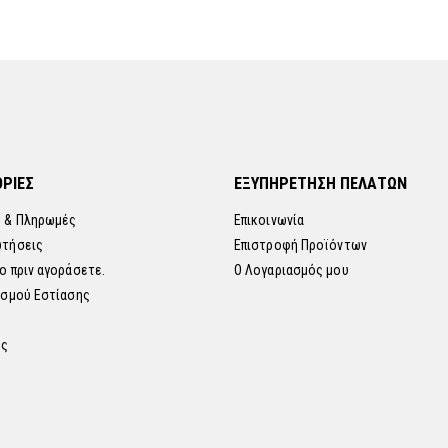
ΡΙΕΣ
ΕΞΥΠΗΡΕΤΗΣΗ ΠΕΛΑΤΩΝ
 & Πληρωμές
Επικοινωνία
ωτήσεις
Επιστροφή Προϊόντων
ο πριν αγοράσετε.
Ο Λογαριασμός μου
ισμού Εστίασης
ης