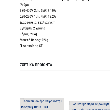
Ρεύμα:
380-400V, 2ph, 6kW, 9.10A
220-230V, 1ph, 4kW, 18.2A
Διαστάσεις: 92x45x75cm
Εγγύηση: 2 χρόνια
Βάρος: 20kg
Μεικτό Βάρος: 22kg
Πιστοποίηση CE
ΣΧΕΤΙΚΆ ΠΡΟΪΌΝΤΑ