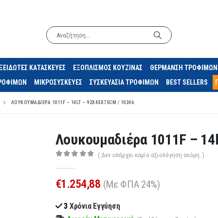
ΞΕΙΔΩΤΕΣ ΚΑΤΑΣΚΕΥΕΣ
ΕΞΟΠΛΙΣΜΟΣ ΚΟΥΖΙΝΑΣ
ΘΕΡΜΑΝΣΗ ΤΡΟΦΙΜΩΝ
ΤΡΟΦΙΜΩΝ
ΜΙΚΡΟΣΥΣΚΕΥΕΣ
ΣΥΣΚΕΥΑΣΙΑ ΤΡΟΦΙΜΩΝ
BEST SELLERS
ΛΟΥΚΟΥΜΑΔΙΈΡΑ 1011F – 14LT – 92X45X75CM / 10246
Λουκουμαδιέρα 1011F – 14l
( Δεν υπάρχει καμία αξιολόγηση ακόμη. )
0
out of 5
€
1.254,88
(Με ΦΠΑ 24%)
3
Χρόνια Εγγύηση