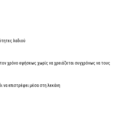
σότητες λαδιού
ι τον χρόνο εψήσεως χωρίς να χρειάζεται συγχρόνως να τους
δι να επιστρέφει μέσα στη λεκάνη