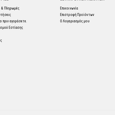
 & Πληρωμές
Επικοινωνία
ωτήσεις
Επιστροφή Προϊόντων
ο πριν αγοράσετε.
Ο Λογαριασμός μου
ισμού Εστίασης
ης