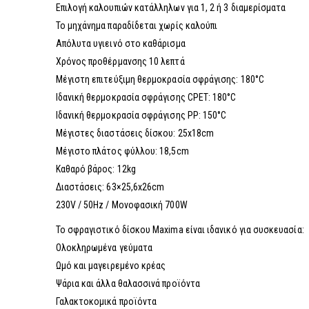
Επιλογή καλουπιών κατάλληλων για 1, 2 ή 3 διαμερίσματα
Το μηχάνημα παραδίδεται χωρίς καλούπι
Απόλυτα υγιεινό στο καθάρισμα
Χρόνος προθέρμανσης 10 λεπτά
Μέγιστη επιτεύξιμη θερμοκρασία σφράγισης: 180°C
Ιδανική θερμοκρασία σφράγισης CPET: 180°C
Ιδανική θερμοκρασία σφράγισης PP: 150°C
Μέγιστες διαστάσεις δίσκου: 25x18cm
Μέγιστο πλάτος φύλλου: 18,5cm
Καθαρό βάρος: 12kg
Διαστάσεις: 63×25,6x26cm
230V / 50Hz / Μονοφασική 700W
Το σφραγιστικό δίσκου Maxima είναι ιδανικό για συσκευασία:
Ολοκληρωμένα γεύματα
Ωμό και μαγειρεμένο κρέας
Ψάρια και άλλα θαλασσινά προϊόντα
Γαλακτοκομικά προϊόντα