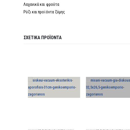
Λαχανικά και φρούτα
Ρύζι και προϊόντα ζύμης
ΣΧΕΤΙΚΆ ΠΡΟΪΌΝΤΑ