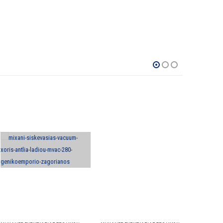
Αυτό το προϊόν έχει πολλαπλές παραλλαγές. Οι επιλογές μπορούν να επιλεγούν στη σελίδα του προϊόντος