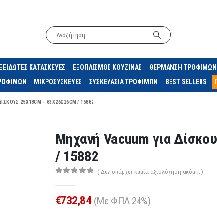
ΞΕΙΔΩΤΕΣ ΚΑΤΑΣΚΕΥΕΣ
ΕΞΟΠΛΙΣΜΟΣ ΚΟΥΖΙΝΑΣ
ΘΕΡΜΑΝΣΗ ΤΡΟΦΙΜΩΝ
ΤΡΟΦΙΜΩΝ
ΜΙΚΡΟΣΥΣΚΕΥΕΣ
ΣΥΣΚΕΥΑΣΙΑ ΤΡΟΦΙΜΩΝ
BEST SELLERS
ΊΣΚΟΥΣ 25X18CM – 63X26X26CM / 15882
Μηχανή Vacuum για Δίσκο
/ 15882
( Δεν υπάρχει καμία αξιολόγηση ακόμη. )
0
out of 5
€
732,84
(Με ΦΠΑ 24%)