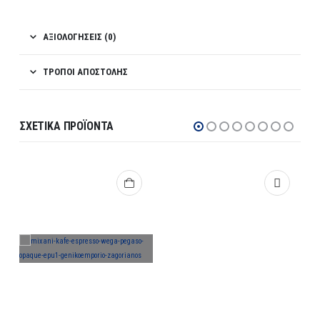
ΑΞΙΟΛΟΓΉΣΕΙΣ (0)
ΤΡΌΠΟΙ ΑΠΟΣΤΟΛΉΣ
ΣΧΕΤΙΚΆ ΠΡΟΪΌΝΤΑ