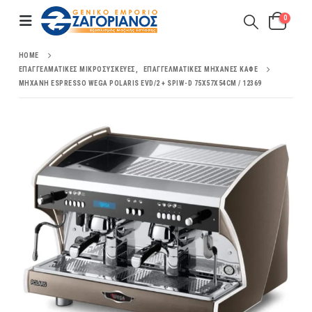
0
HOME
ΕΠΑΓΓΕΛΜΑΤΙΚΈΣ ΜΙΚΡΟΣΥΣΚΕΥΈΣ
,
ΕΠΑΓΓΕΛΜΑΤΙΚΈΣ ΜΗΧΑΝΈΣ ΚΑΦΈ
ΜΗΧΑΝΉ ESPRESSO WEGA POLARIS EVD/2 + SPIW-D 75X57X54CM / 12369