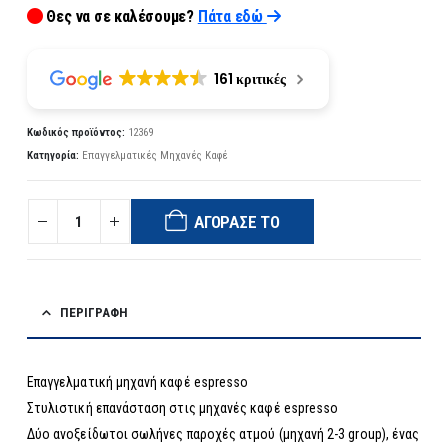
Θες να σε καλέσουμε?
Πάτα εδώ
161 κριτικές
Κωδικός προϊόντος:
12369
Κατηγορία:
Επαγγελματικές Μηχανές Καφέ
ΑΓΌΡΑΣΈ ΤΟ
ΠΕΡΙΓΡΑΦΉ
Επαγγελματική μηχανή καφέ espresso
Στυλιστική επανάσταση στις μηχανές καφέ espresso
Δύο ανοξείδωτοι σωλήνες παροχές ατμού (μηχανή 2-3 group), ένας