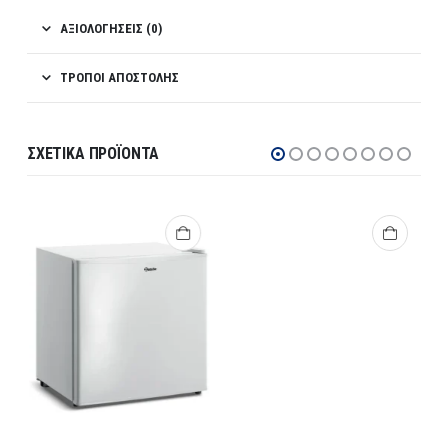
ΑΞΙΟΛΟΓΉΣΕΙΣ (0)
ΤΡΌΠΟΙ ΑΠΟΣΤΟΛΉΣ
ΣΧΕΤΙΚΆ ΠΡΟΪΌΝΤΑ