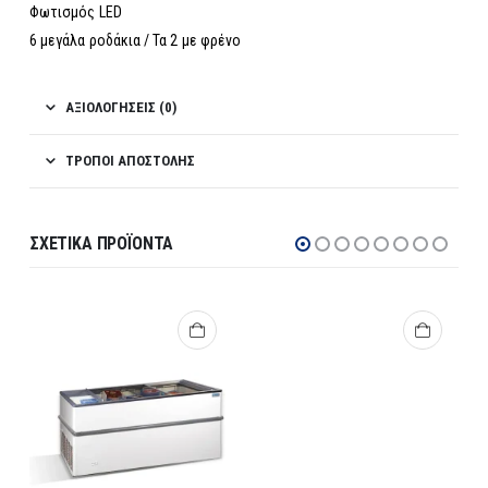
Φωτισμός LED
6 μεγάλα ροδάκια / Τα 2 με φρένο
ΑΞΙΟΛΟΓΉΣΕΙΣ (0)
ΤΡΌΠΟΙ ΑΠΟΣΤΟΛΉΣ
ΣΧΕΤΙΚΆ ΠΡΟΪΌΝΤΑ