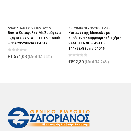
ΚΑΤΑΨΎΚΤΕΣ ΜΕ ΣΥΡΌΜΕΝΑ ΤΖΆΜΙΑ
ΚΑΤΑΨΎΚΤΕΣ ΜΕ ΣΥΡΌΜΕΝΑ ΤΖΆΜΙΑ
Κ
Βούτα Κατάψυξης Με Συρόμενα
Καταψύκτης Μπαούλο με
Κ
Τζάμια CRYSTALLITE 15 – 600lt
Συρόμενα Κουρμπαριστά Τζάμια
Σ
– 156x92x84cm / 04047
VENUS 46 NL – 434lt –
V
144x68x88cm / 04045
1
0
out of 5
€
1.571,08
(Με ΦΠΑ 24%)
0
out of 5
€
892,80
(Με ΦΠΑ 24%)