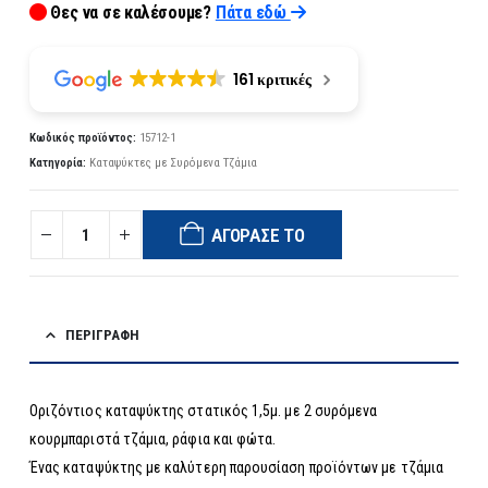
Θες να σε καλέσουμε?
Πάτα εδώ
161 κριτικές
Κωδικός προϊόντος:
15712-1
Κατηγορία:
Καταψύκτες με Συρόμενα Τζάμια
ΑΓΌΡΑΣΈ ΤΟ
ΠΕΡΙΓΡΑΦΉ
Οριζόντιος καταψύκτης στατικός 1,5μ. με 2 συρόμενα
κουρμπαριστά τζάμια, ράφια και φώτα.
Ένας καταψύκτης με καλύτερη παρουσίαση προϊόντων με τζάμια