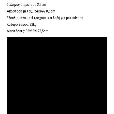
Σωλήνες διαμέτρου 2,5cm
Απόσταση μεταξύ ταψιών 8,5cm
Εξοπλισμένο με 4 τροχούς και λαβή για μετακίνηση
Καθαρό Βάρος: 32kg
Διαστάσεις: 98x68x173,5cm