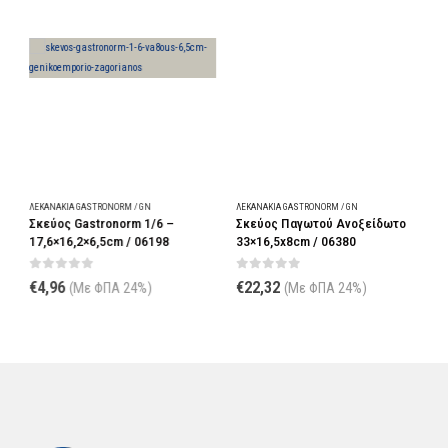
ΛΕΚΑΝΆΚΙΑ GASTRONORM / GN
ΛΕΚΑΝΆΚΙΑ GASTRONORM / GN
Λ
Σκεύος Gastronorm 1/6 –
Σκεύος Παγωτού Ανοξείδωτο
Κ
m
17,6×16,2×6,5cm / 06198
33×16,5x8cm / 06380
G
0
out of 5
0
out of 5
€
4,96
€
22,32
(Με ΦΠΑ 24%)
(Με ΦΠΑ 24%)