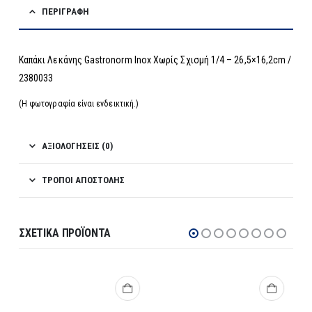
ΠΕΡΙΓΡΑΦΉ
Καπάκι Λεκάνης Gastronorm Inox Χωρίς Σχισμή 1/4 – 26,5×16,2cm /
2380033
(Η φωτογραφία είναι ενδεικτική.)
ΑΞΙΟΛΟΓΉΣΕΙΣ (0)
ΤΡΌΠΟΙ ΑΠΟΣΤΟΛΉΣ
ΣΧΕΤΙΚΆ ΠΡΟΪΌΝΤΑ