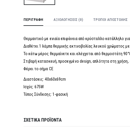
ΠΕΡΙΓΡΑΦΉ
ΑΞΙΟΛΟΓΉΣΕΙΣ (0)
ΤΡΌΠΟΙ ΑΠΟΣΤΟΛΉΣ
Θερμαντικό με ενιαία επιφάνεια από κρύσταλλο κατάλληλο για 
Διαθέτει 1 λάμπα θερμικής ακτινοβολίας λευκού χρώματος με
Το κάτω μέρος θερμαίνετε και ελέγχεται από θερμοστάτη 90°
Στιβαρή κατασκευή, προσεγμένο design, απλότητα στη χρήση,
Φέρει το σήμα CE
Διαστάσεις: 40x60x69cm
Ισχύς: 675W
Τύπος Σύνδεσης: 1-φασική
ΣΧΕΤΙΚΆ ΠΡΟΪΌΝΤΑ