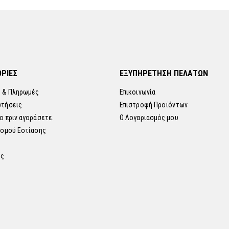
ΡΙΕΣ
ΕΞΥΠΗΡΕΤΗΣΗ ΠΕΛΑΤΩΝ
 & Πληρωμές
Επικοινωνία
ωτήσεις
Επιστροφή Προϊόντων
ο πριν αγοράσετε.
Ο Λογαριασμός μου
ισμού Εστίασης
ης