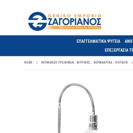
ΕΠΑΓΓΕΛΜΑΤΙΚΑ ΨΥΓΕΙΑ
ΑΝΟ
ΕΠΕΞΕΡΓΑΣΙΑ 
HOME
ΘΈΡΜΑΝΣΗ ΤΡΟΦΊΜΩΝ - ΒΙΤΡΊΝΕΣ
,
ΘΕΡΜΑΝΤΙΚΆ - HOTKON