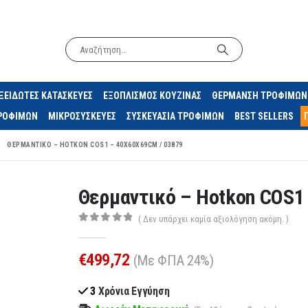
ΞΕΙΔΩΤΕΣ ΚΑΤΑΣΚΕΥΕΣ
ΕΞΟΠΛΙΣΜΟΣ ΚΟΥΖΙΝΑΣ
ΘΕΡΜΑΝΣΗ ΤΡΟΦΙΜΩΝ
ΤΡΟΦΙΜΩΝ
ΜΙΚΡΟΣΥΣΚΕΥΕΣ
ΣΥΣΚΕΥΑΣΙΑ ΤΡΟΦΙΜΩΝ
BEST SELLERS
ΘΕΡΜΑΝΤΙΚΌ – HOTKON COS1 – 40X60X69CM / 03879
Θερμαντικό – Hotkon COS1
( Δεν υπάρχει καμία αξιολόγηση ακόμη. )
0
out of 5
€
499,72
(Με ΦΠΑ 24%)
3
Χρόνια Εγγύηση