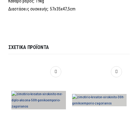
Καθαρό βάρος: 19kg
Διαστάσεις συσκευής: 57x35x47,5cm
ΣΧΕΤΙΚΆ ΠΡΟΪΌΝΤΑ