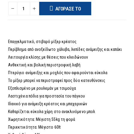
ΑΓΌΡΑΣΈ ΤΟ
Επαγγελματικό, στιβαρό μίξερ κρέατος
Περίβλημα από ανοξείδωτο χάλυβα, λεπίδες ανάμειξης και καπάκι
Λειτουργία κλίσης με θέσεις που κλειδώνουν
Ανθεκτική και βολική περιστροφική λαβή
Πτερύγιο ανάμειξης και μοχλός που αφαιρούνται εύκολα
Το μίξερ μπορεί να περιστραφεί προς δύο κατευθύνσεις
Εξοπλισμένο με ρουλεμάν με τσιμούχα
Λαστιχένια πόδια για προστασία του πάγκου
Ιδανικό για ανάμειξη κρέατος και μπαχαρικών
Καθαρίζεται εύκολα χάρη στο ανακλινόμενο μπολ
Χωρητικότητα: Μέγιστη 55kg τη φορά
Περιεκτικότητα: Μέγιστο 60lt