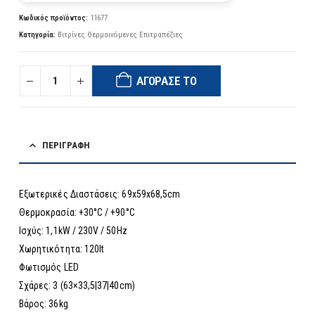
Κωδικός προϊόντος:
11677
Κατηγορία:
Βιτρίνες Θερμαινόμενες Επιτραπέζιες
ΑΓΌΡΑΣΈ ΤΟ
ΠΕΡΙΓΡΑΦΉ
Εξωτερικές Διαστάσεις: 69x59x68,5cm
Θερμοκρασία: +30°C / +90°C
Ισχύς: 1,1kW / 230V / 50Hz
Χωρητικότητα: 120lt
Φωτισμός LED
Σχάρες: 3 (63×33,5|37|40cm)
Βάρος: 36kg