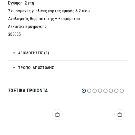
Εγγύηση: 2 έτη
2 συρόμενες γυάλινες πόρτες εμπρός & 2 πίσω
Αναλογικός θερμοστάτης – θερμόμετρο
Λεκανάκι εφύγρανσης
305055
ΑΞΙΟΛΟΓΉΣΕΙΣ (0)
ΤΡΌΠΟΙ ΑΠΟΣΤΟΛΉΣ
ΣΧΕΤΙΚΆ ΠΡΟΪΌΝΤΑ