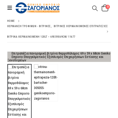
0
HOME
ΘΈΡΜΑΝΣΗ ΤΡΟΦΊΜΩΝ - ΒΙΤΡΊΝΕΣ
,
ΒΙΤΡΊΝΕΣ ΘΕΡΜΑΙΝΌΜΕΝΕΣ ΕΠΙΤΡΑΠΈΖΙΕΣ
ΒΙΤΡΊΝΑ ΘΕΡΜΑΙΝΌΜΕΝΗ 120LT – 69X59X69CM/ 11677