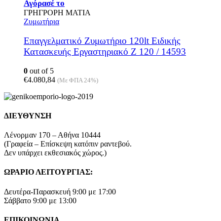
Αγόρασέ το
ΓΡΗΓΡΟΡΗ ΜΑΤΙΑ
Ζυμωτήρια
Επαγγελματικό Ζυμωτήριο 120lt Ειδικής
Κατασκευής Εργαστηριακό Z 120 / 14593
0
out of 5
€
4.080,84
(Με ΦΠΑ 24%)
ΔΙΕΥΘΥΝΣΗ
Λένορμαν 170 – Αθήνα 10444
(Γραφεία – Επίσκεψη κατόπιν ραντεβού.
Δεν υπάρχει εκθεσιακός χώρος.)
ΩΡΑΡΙΟ ΛΕΙΤΟΥΡΓΙΑΣ:
Δευτέρα-Παρασκευή 9:00 με 17:00
Σάββατο 9:00 με 13:00
ΕΠΙΚΟΙΝΩΝΙΑ