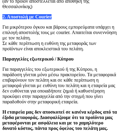
(αν το προϊόν αποστέλλεται από αποθήκη της
Θεσσαλονίκης)
2. Αποστολή με Courier
Για μικρότερου όγκου και βάρους εμπορεύματα υπάρχει η
επιλογή αποστολής τους με courier. Απαιτείται συνεννόηση
με τον πελάτη.
Σε κάθε περίπτωση η ευθύνη της μεταφοράς των
προϊόντων είναι αποκλειστικά του πελάτη.
Παραγγελίες
εξωτερικού / Κύπρου
Για παραγγελίες του εξωτερικού ή της Κύπρου, η
παράδοση γίνεται μόνο μέσω πρακτορείου. Τα μεταφορικά
επιβαρύνουν τον πελάτη και σ
ε κάθε περίπτωση η
μεταφορά γίνεται με ευθύνη του πελάτη και η εταιρεία μας
δεν ευθύνεται για οποιαδήποτε ζημιά ή καθυστέρηση
προκύψει στην παραγγελία από την στιγμή που γίνει
παραδοθούν στην μεταφορική εταιρεία.
Η εταιρεία μας δεν αποσκοπεί σε κανένα κέρδος από τα
έξοδα μεταφοράς. Διασφαλίζουμε ότι τα προϊόντα μας
μεταφέρονται με ασφάλεια και με το χαμηλότερο
δυνατό κόστος, πάντα προς όφελος του πελάτη μας.