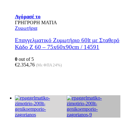
Αγόρασέ το
ΓΡΗΓΡΟΡΗ ΜΑΤΙΑ
Ζυμωτήρια
Επαγγελματικό Ζυμωτήριο 60lt με Σταθερό
Κάδο Z 60 – 75x60x90cm / 14591
0
out of 5
€
2.354,76
(Με ΦΠΑ 24%)