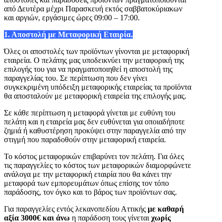
από Δευτέρα μέχρι Παρασκευή εκτός σαββατοκύριακων
και αργιών, εργάσιμες ώρες 09:00 – 17:00.
1. Αποστολή με Μεταφορική Εταιρία.
Όλες οι αποστολές των προϊόντων γίνονται με μεταφορική
εταιρεία. Ο πελάτης μας υποδεικνύει την μεταφορική της
επιλογής του για να πραγματοποιηθεί η αποστολή της
παραγγελίας του. Σε περίπτωση που δεν γίνει
συγκεκριμένη υπόδειξη μεταφορικής εταιρείας τα προϊόντα
θα αποσταλούν με μεταφορική εταιρεία της επιλογής μας.
Σε κάθε περίπτωση η μεταφορά γίνεται με ευθύνη του
πελάτη και η εταιρεία μας δεν ευθύνεται για οποιαδήποτε
ζημιά ή καθυστέρηση προκύψει στην παραγγελία από την
στιγμή που παραδοθούν στην μεταφορική εταιρεία.
Το κόστος μεταφορικών επιβαρύνει τον πελάτη. Για όλες
τις παραγγελίες το κόστος των μεταφορικών διαμορφώνετε
ανάλογα με την μεταφορική εταιρία που θα κάνει την
μεταφορά των εμπορευμάτων όπως επίσης τον τόπο
παράδοσης, τον όγκο και το βάρος των προϊόντων σας.
Για παραγγελίες εντός λεκανοπεδίου Αττικής
με καθαρή
αξία 3000€ και άνω
η παράδοση τους γίνεται
χωρίς