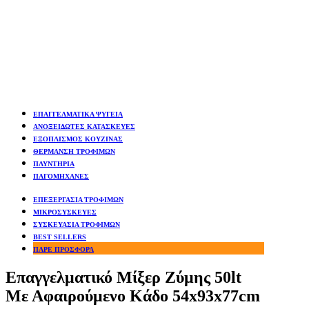
ΕΠΑΓΓΕΛΜΑΤΙΚΑ ΨΥΓΕΙΑ
ΑΝΟΞΕΙΔΩΤΕΣ ΚΑΤΑΣΚΕΥΕΣ
ΕΞΟΠΛΙΣΜΟΣ ΚΟΥΖΙΝΑΣ
ΘΕΡΜΑΝΣΗ ΤΡΟΦΙΜΩΝ
ΠΛΥΝΤΗΡΙΑ
ΠΑΓΟΜΗΧΑΝΕΣ
ΕΠΕΞΕΡΓΑΣΙΑ ΤΡΟΦΙΜΩΝ
ΜΙΚΡΟΣΥΣΚΕΥΕΣ
ΣΥΣΚΕΥΑΣΙΑ ΤΡΟΦΙΜΩΝ
BEST SELLERS
ΠΑΡΕ ΠΡΟΣΦΟΡΑ
Επαγγελματικό Μίξερ Ζύμης 50lt
Με Αφαιρούμενο Κάδο 54x93x77cm