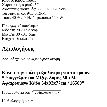
Καθαρό βάρος: 168kg
Χωρητικότητα μπολ: 50lt
Διαστάσεις συσκευής: 53,5×92,5×76,5cm
Ταχύτητα μπολ: 9/13,5 RPM
Τάση: 400V / 50Hz / Τριφασικό 1500W
Παραγωγική ικανότητα:
Μέγιστη 20 κιλά αλεύρι
Μέγιστη 30 κιλά ζύμη
Ελάχιστη 6 κιλά ζύμη
Αξιολογήσεις
Δεν υπάρχει καμία αξιολόγηση ακόμη.
Κάνετε την πρώτη αξιολόγηση για το προϊόν:
“Επαγγελματικό Μίξερ Ζύμης 50lt Με
Αφαιρούμενο Κάδο 54x93x77cm / 16580”
Η βαθμολογία σας
*
Η αξιολόγησή σας
*