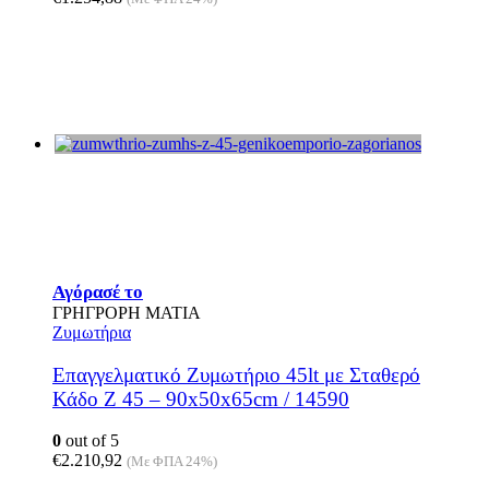
Αγόρασέ το
ΓΡΗΓΡΟΡΗ ΜΑΤΙΑ
Ζυμωτήρια
Επαγγελματικό Ζυμωτήριο 45lt με Σταθερό
Κάδο Z 45 – 90x50x65cm / 14590
0
out of 5
€
2.210,92
(Με ΦΠΑ 24%)