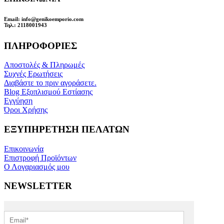
Email
: info@genikoemporio.com
Τηλ
.: 2118001943
ΠΛΗΡΟΦΟΡΙΕΣ
Αποστολές & Πληρωμές
Συχνές Ερωτήσεις
Διαβάστε το πριν αγοράσετε.
Blog Εξοπλισμού Εστίασης
Εγγύηση
Όροι Χρήσης
ΕΞΥΠΗΡΕΤΗΣΗ ΠΕΛΑΤΩΝ
Επικοινωνία
Επιστροφή Προϊόντων
Ο Λογαριασμός μου
NEWSLETTER