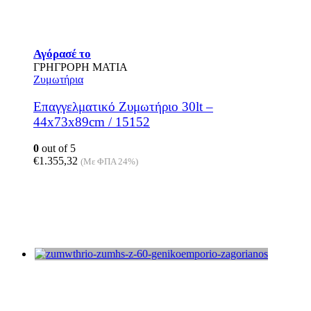
Αγόρασέ το
ΓΡΗΓΡΟΡΗ ΜΑΤΙΑ
Ζυμωτήρια
Επαγγελματικό Ζυμωτήριο 30lt –
44x73x89cm / 15152
0
out of 5
€
1.355,32
(Με ΦΠΑ 24%)