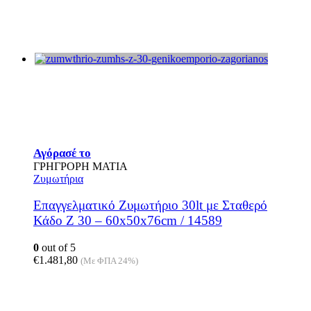
Αγόρασέ το
ΓΡΗΓΡΟΡΗ ΜΑΤΙΑ
Ζυμωτήρια
Επαγγελματικό Ζυμωτήριο 30lt με Σταθερό
Κάδο Z 30 – 60x50x76cm / 14589
0
out of 5
€
1.481,80
(Με ΦΠΑ 24%)