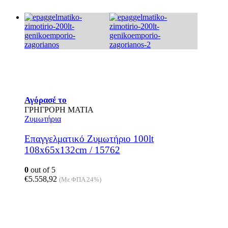
Αγόρασέ το
ΓΡΗΓΡΟΡΗ ΜΑΤΙΑ
Ζυμωτήρια
Επαγγελματικό Ζυμωτήριο 100lt
108x65x132cm / 15762
0
out of 5
€
5.558,92
(Με ΦΠΑ 24%)