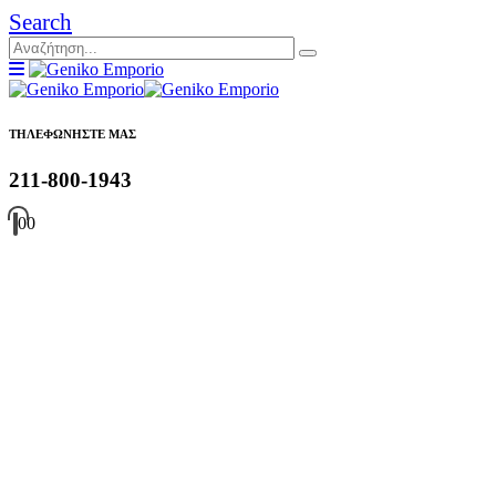
Search
ΤΗΛΕΦΩΝΗΣΤΕ ΜΑΣ
211-800-1943
0
0