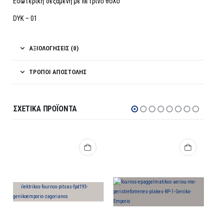
Εσωτερική δεξαμενή με πέτρινο θόλο
DYK – 01
ΑΞΙΟΛΟΓΉΣΕΙΣ (0)
ΤΡΌΠΟΙ ΑΠΟΣΤΟΛΉΣ
ΣΧΕΤΙΚΆ ΠΡΟΪΌΝΤΑ