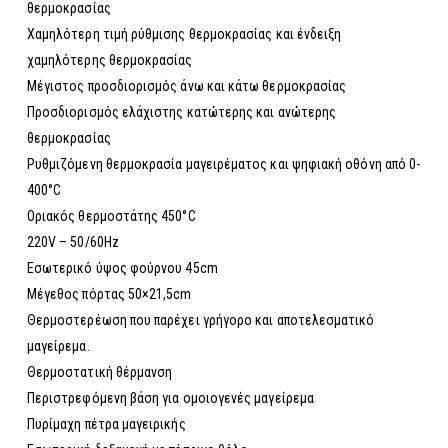
θερμοκρασίας
Χαμηλότερη τιμή ρύθμισης θερμοκρασίας και ένδειξη
χαμηλότερης θερμοκρασίας
Μέγιστος προσδιορισμός άνω και κάτω θερμοκρασίας
Προσδιορισμός ελάχιστης κατώτερης και ανώτερης
θερμοκρασίας
Ρυθμιζόμενη θερμοκρασία μαγειρέματος και ψηφιακή οθόνη από 0-
400°C
Οριακός θερμοστάτης 450°C
220V – 50/60Hz
Εσωτερικό ύψος φούρνου 45cm
Μέγεθος πόρτας 50×21,5cm
Θερμοστερέωση που παρέχει γρήγορο και αποτελεσματικό
μαγείρεμα.
Θερμοστατική θέρμανση
Περιστρεφόμενη βάση για ομοιογενές μαγείρεμα
Πυρίμαχη πέτρα μαγειρικής