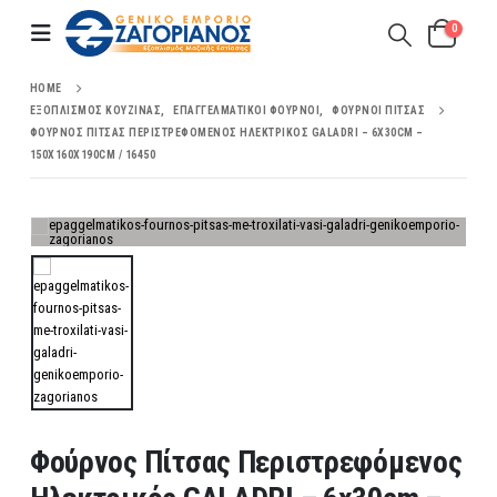
0
HOME
ΕΞΟΠΛΙΣΜΌΣ ΚΟΥΖΊΝΑΣ
,
ΕΠΑΓΓΕΛΜΑΤΙΚΟΊ ΦΟΎΡΝΟΙ
,
ΦΟΎΡΝΟΙ ΠΊΤΣΑΣ
ΦΟΎΡΝΟΣ ΠΊΤΣΑΣ ΠΕΡΙΣΤΡΕΦΌΜΕΝΟΣ ΗΛΕΚΤΡΙΚΌΣ GALADRI – 6X30CM –
150X160X190CM / 16450
Φούρνος Πίτσας Περιστρεφόμενος