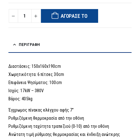
ΑΓΌΡΑΣΈ ΤΟ
ΠΕΡΙΓΡΑΦΉ
Διαστάσεις: 150x160x190cm
Χωρητικότητα: 6 πίτσες 30cm
Επιφάνεια Ψησίματος: 100cm
Ισχύς: 17kW – 380V
Βάρος: 405kg
Έγχρωμος πίνακας ελέγχου αφής 7”
Ρυθμιζόμενη θερμοκρασία από την οθόνη
Ρυθμιζόμενη ταχύτητα τραπεζιού (0-10) από την οθόνη
Ανώτατη τιμή ρύθμισης θερμοκρασίας και ένδειξη ανώτερης