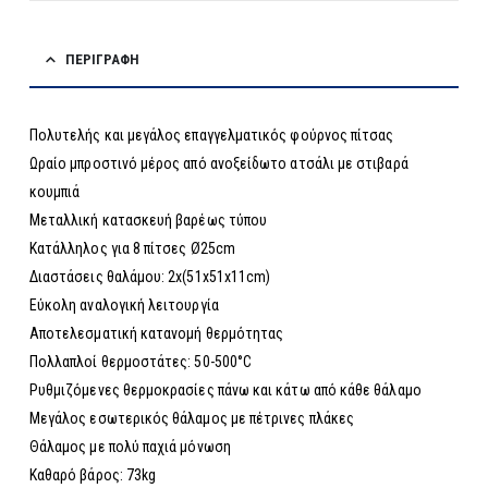
ΠΕΡΙΓΡΑΦΉ
Πολυτελής και μεγάλος επαγγελματικός φούρνος πίτσας
Ωραίο μπροστινό μέρος από ανοξείδωτο ατσάλι με στιβαρά
κουμπιά
Μεταλλική κατασκευή βαρέως τύπου
Κατάλληλος για 8 πίτσες Ø25cm
Διαστάσεις θαλάμου: 2x(51x51x11cm)
Εύκολη αναλογική λειτουργία
Αποτελεσματική κατανομή θερμότητας
Πολλαπλοί θερμοστάτες: 50-500°C
Ρυθμιζόμενες θερμοκρασίες πάνω και κάτω από κάθε θάλαμο
Μεγάλος εσωτερικός θάλαμος με πέτρινες πλάκες
Θάλαμος με πολύ παχιά μόνωση
Καθαρό βάρος: 73kg