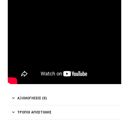
ΑΞΙΟΛΟΓΉΣΕΙΣ (0)
ΤΡΌΠΟΙ ΑΠΟΣΤΟΛΉΣ