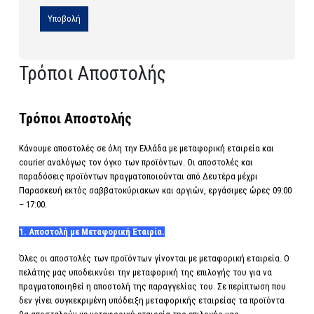
Τρόποι Αποστολής
Τρόποι Αποστολής
Κάνουμε αποστολές σε όλη την Ελλάδα με μεταφορική εταιρεία και
courier αναλόγως τον όγκο των προϊόντων. Οι αποστολές και
παραδόσεις προϊόντων πραγματοποιούνται από Δευτέρα μέχρι
Παρασκευή εκτός σαββατοκύριακων και αργιών, εργάσιμες ώρες 09:00
– 17:00.
1. Αποστολή με Μεταφορική Εταιρία.
Όλες οι αποστολές των προϊόντων γίνονται με μεταφορική εταιρεία. Ο
πελάτης μας υποδεικνύει την μεταφορική της επιλογής του για να
πραγματοποιηθεί η αποστολή της παραγγελίας του. Σε περίπτωση που
δεν γίνει συγκεκριμένη υπόδειξη μεταφορικής εταιρείας τα προϊόντα