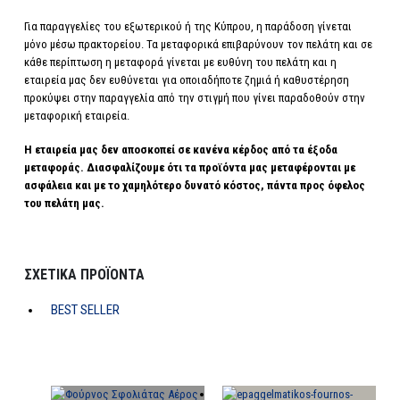
Για παραγγελίες του εξωτερικού ή της Κύπρου, η παράδοση γίνεται
μόνο μέσω πρακτορείου. Τα μεταφορικά επιβαρύνουν τον πελάτη και σ
ε
κάθε περίπτωση η μεταφορά γίνεται με ευθύνη του πελάτη και η
εταιρεία μας δεν ευθύνεται για οποιαδήποτε ζημιά ή καθυστέρηση
προκύψει στην παραγγελία από την στιγμή που γίνει παραδοθούν στην
μεταφορική εταιρεία.
Η εταιρεία μας δεν αποσκοπεί σε κανένα κέρδος από τα έξοδα
μεταφοράς. Διασφαλίζουμε ότι τα προϊόντα μας μεταφέρονται με
ασφάλεια και με το χαμηλότερο δυνατό κόστος, πάντα προς όφελος
του πελάτη μας.
ΣΧΕΤΙΚΆ ΠΡΟΪΌΝΤΑ
BEST SELLER