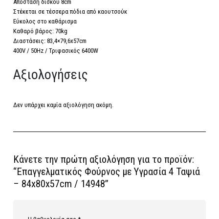
Απόσταση δίσκου 8cm
Στέκεται σε τέσσερα πόδια από καουτσούκ
Εύκολος στο καθάρισμα
Καθαρό βάρος: 70kg
Διαστάσεις: 83,4×79,6x57cm
400V / 50Hz / Τριφασικός 6400W
Αξιολογήσεις
Δεν υπάρχει καμία αξιολόγηση ακόμη.
Κάνετε την πρώτη αξιολόγηση για το προϊόν:
“Επαγγελματικός Φούρνος με Υγρασία 4 Ταψιά
– 84x80x57cm / 14948”