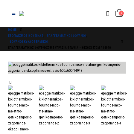
0
HOME
ΕΞΟΠΛΙΣΜΌΣ ΚΟΥΖΊΝΑΣ
,
ΕΠΑΓΓΕΛΜΑΤΙΚΟΊ ΦΟΎΡΝΟΙ
,
ΦΟΎΡΝΟΙ ΚΥΚΛΟΘΕΡΜΙΚΟΊ
ΕΠΑΓΓΕΛΜΑΤΙΚΌΣ ΦΟΎΡΝΟΣ ΜΕ ΥΓΡΑΣΊΑ 4 ΤΑΨΙΆ – 84X80X57CM / 14948