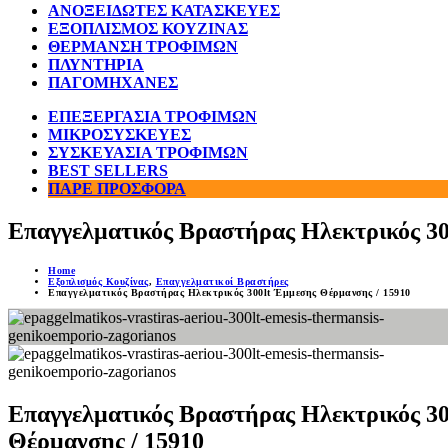
ΑΝΟΞΕΙΔΩΤΕΣ ΚΑΤΑΣΚΕΥΕΣ
ΕΞΟΠΛΙΣΜΟΣ ΚΟΥΖΙΝΑΣ
ΘΕΡΜΑΝΣΗ ΤΡΟΦΙΜΩΝ
ΠΛΥΝΤΗΡΙΑ
ΠΑΓΟΜΗΧΑΝΕΣ
ΕΠΕΞΕΡΓΑΣΙΑ ΤΡΟΦΙΜΩΝ
ΜΙΚΡΟΣΥΣΚΕΥΕΣ
ΣΥΣΚΕΥΑΣΙΑ ΤΡΟΦΙΜΩΝ
BEST SELLERS
ΠΑΡΕ ΠΡΟΣΦΟΡΑ
Επαγγελματικός Βραστήρας Ηλεκτρικός 30
Home
Εξοπλισμός Κουζίνας
,
Επαγγελματικοί Βραστήρες
Επαγγελματικός Βραστήρας Ηλεκτρικός 300lt Έμμεσης Θέρμανσης / 15910
Επαγγελματικός Βραστήρας Ηλεκτρικός 3
Θέρμανσης / 15910