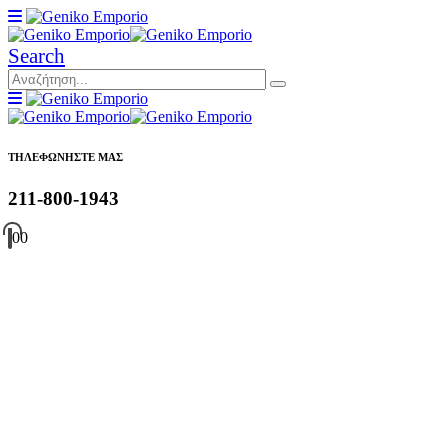
Search
ΤΗΛΕΦΩΝΗΣΤΕ ΜΑΣ
211-800-1943
0
0