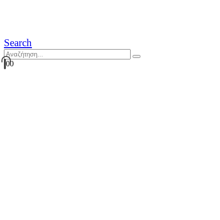
Search
0
0