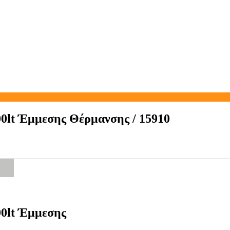
0lt Έμμεσης Θέρμανσης / 15910
00lt Έμμεσης