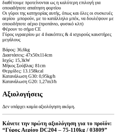
διαθέτουμε προτείνονται ως η καλύτερη επιλογή για
οποιαδήποτε απαίτηση φορτίου
Οι γύροι της κατηγορίας αυτής, όπως και όλες οι συσκευές
αερίου μπορούν, με το κατάλληλο μπέκ, να δουλέψουν με
οποιοδήποτε αέριο (προπάνιο, φυσικό κλπ)
Φέρουν το σήμα CE
Γύρος υγραερίου με 4 διακόπτες & 4 ισχυρούς καυστήρες
μεγάλους
Βάρος: 36,6kg
Διαστάσεις: 47x50x114cm
Ισχύς: 15,3kW
Μήκος Σούβλας: 81cm
Θερμίδες: 13.158kcal
Κατανάλωση G30: 0,95kg/h
Κατανάλωση G20: 1,27m3/h
Αξιολογήσεις
Δεν υπάρχει καμία αξιολόγηση ακόμη.
Κάνετε την πρώτη αξιολόγηση για το προϊόν:
“Γύρος Αερίου DC204 – 75-110kg / 03809”