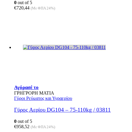
0
out of 5
€
720,44
(Με ΦΠΑ 24%)
Αγόρασέ το
ΓΡΗΓΡΟΡΗ ΜΑΤΙΑ
Γύροι Ρεύματος και Υγραερίου
Γύρος Αερίου DG104 – 75-110kg / 03811
0
out of 5
€
958,52
(Με ΦΠΑ 24%)