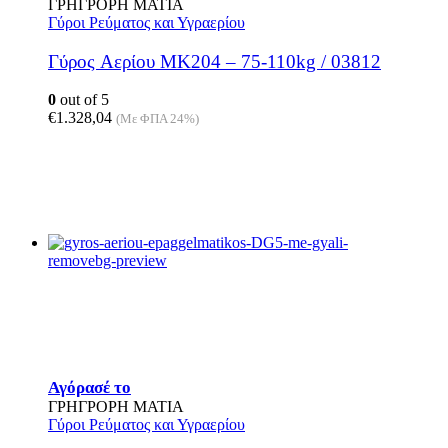
ΓΡΗΓΡΟΡΗ ΜΑΤΙΑ
Γύροι Ρεύματος και Υγραερίου
Γύρος Aερίου MK204 – 75-110kg / 03812
0
out of 5
€
1.328,04
(Με ΦΠΑ 24%)
Αγόρασέ το
ΓΡΗΓΡΟΡΗ ΜΑΤΙΑ
Γύροι Ρεύματος και Υγραερίου