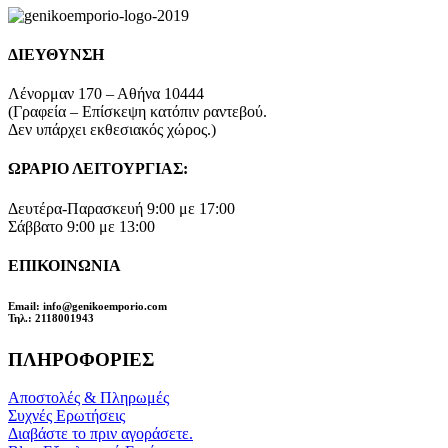
ΔΙΕΥΘΥΝΣΗ
Λένορμαν 170 – Αθήνα 10444
(Γραφεία – Επίσκεψη κατόπιν ραντεβού.
Δεν υπάρχει εκθεσιακός χώρος.)
ΩΡΑΡΙΟ ΛΕΙΤΟΥΡΓΙΑΣ:
Δευτέρα-Παρασκευή 9:00 με 17:00
Σάββατο 9:00 με 13:00
ΕΠΙΚΟΙΝΩΝΙΑ
Email
: info@genikoemporio.com
Τηλ
.: 2118001943
ΠΛΗΡΟΦΟΡΙΕΣ
Αποστολές & Πληρωμές
Συχνές Ερωτήσεις
Διαβάστε το πριν αγοράσετε.