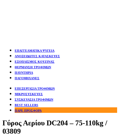
ΕΠΑΓΓΕΛΜΑΤΙΚΑ ΨΥΓΕΙΑ
ΑΝΟΞΕΙΔΩΤΕΣ ΚΑΤΑΣΚΕΥΕΣ
ΕΞΟΠΛΙΣΜΟΣ ΚΟΥΖΙΝΑΣ
ΘΕΡΜΑΝΣΗ ΤΡΟΦΙΜΩΝ
ΠΛΥΝΤΗΡΙΑ
ΠΑΓΟΜΗΧΑΝΕΣ
ΕΠΕΞΕΡΓΑΣΙΑ ΤΡΟΦΙΜΩΝ
ΜΙΚΡΟΣΥΣΚΕΥΕΣ
ΣΥΣΚΕΥΑΣΙΑ ΤΡΟΦΙΜΩΝ
BEST SELLERS
ΠΑΡΕ ΠΡΟΣΦΟΡΑ
Γύρος Αερίου DC204 – 75-110kg /
03809