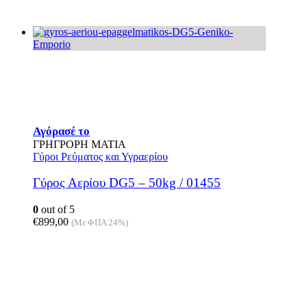
Αγόρασέ το
ΓΡΗΓΡΟΡΗ ΜΑΤΙΑ
Γύροι Ρεύματος και Υγραερίου
Γύρος Αερίου DG5 – 50kg / 01455
0
out of 5
€
899,00
(Με ΦΠΑ 24%)