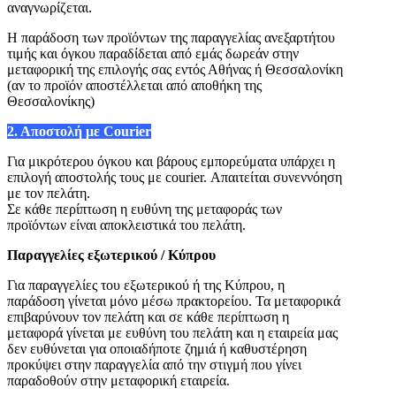
αναγνωρίζεται.
Η παράδοση των προϊόντων της παραγγελίας ανεξαρτήτου
τιμής και όγκου παραδίδεται από εμάς δωρεάν στην
μεταφορική της επιλογής σας εντός Αθήνας ή Θεσσαλονίκη
(αν το προϊόν αποστέλλεται από αποθήκη της
Θεσσαλονίκης)
2. Αποστολή με Courier
Για μικρότερου όγκου και βάρους εμπορεύματα υπάρχει η
επιλογή αποστολής τους με courier. Απαιτείται συνεννόηση
με τον πελάτη.
Σε κάθε περίπτωση η ευθύνη της μεταφοράς των
προϊόντων είναι αποκλειστικά του πελάτη.
Παραγγελίες
εξωτερικού / Κύπρου
Για παραγγελίες του εξωτερικού ή της Κύπρου, η
παράδοση γίνεται μόνο μέσω πρακτορείου. Τα μεταφορικά
επιβαρύνουν τον πελάτη και σ
ε κάθε περίπτωση η
μεταφορά γίνεται με ευθύνη του πελάτη και η εταιρεία μας
δεν ευθύνεται για οποιαδήποτε ζημιά ή καθυστέρηση
προκύψει στην παραγγελία από την στιγμή που γίνει
παραδοθούν στην μεταφορική εταιρεία.