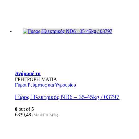
Αγόρασέ το
ΓΡΗΓΡΟΡΗ ΜΑΤΙΑ
Γύροι Ρεύματος και Υγραερίου
Γύρος Ηλεκτρικός ND6 – 35-45kg / 03797
0
out of 5
€
839,48
(Με ΦΠΑ 24%)