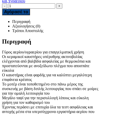
και Υγραερίου
-
+
Αγόρασέ το
Περιγραφή
Αξιολογήσεις (0)
Τρόποι Αποστολής
Περιγραφή
Γύρος αερίου/υγραερίου για επαγγελματική χρήση
Οι κεραμικοί καυστήρες υπέρυθρης ακτινοβολίας
ελέγχονται από βαλβίδα ασφαλείας με θερμοκόπια και
προστατεύονται με ανοξείδωτο πλέγμα που αποσπάτε
εύκολα
Ο καυστήρας είναι φαρδής για να καλύπτει μεγαλύτερη
επιφάνεια κρέατος
Το μοτέρ είναι τοποθετημένο στο πάνω μέρος της
συσκευής με βάση διπλής λειτουργίας που σπάει σε μοίρες
για την ομαλή λειτουργία του
Μεγάλο ταψί για την περισυλλογή λίπους και εύκολη
χρήση για τον καθαρισμό του
Έχοντας περάσει με επιτυχία όλα τα τεστ ασφάλειας και
αντοχής μέσα στα υπερσύγχρονα εργαστήρια αερίου που