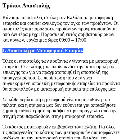
Τρόποι Αποστολής
Κάνουμε αποστολές σε όλη την Ελλάδα με μεταφορική
εταιρεία και courier αναλόγως τον όγκο των προϊόντων. Οι
αποστολές και παραδόσεις προϊόντων πραγματοποιούνται
από Δευτέρα μέχρι Παρασκευή εκτός σαββατοκύριακων
και αργιών, εργάσιμες ώρες 09:00 – 17:00.
1. Αποστολή με Μεταφορική Εταιρία.
Όλες οι αποστολές των προϊόντων γίνονται με μεταφορική
εταιρεία. Ο πελάτης μας υποδεικνύει την μεταφορική της
επιλογής του για να πραγματοποιηθεί η αποστολή της
παραγγελίας του. Σε περίπτωση που δεν γίνει
συγκεκριμένη υπόδειξη μεταφορικής εταιρείας τα προϊόντα
θα αποσταλούν με μεταφορική εταιρεία της επιλογής μας.
Σε κάθε περίπτωση η μεταφορά γίνεται με ευθύνη του
πελάτη και η εταιρεία μας δεν ευθύνεται για οποιαδήποτε
ζημιά ή καθυστέρηση προκύψει στην παραγγελία από την
στιγμή που παραδοθούν στην μεταφορική εταιρεία.
Το κόστος μεταφορικών επιβαρύνει τον πελάτη. Για όλες
τις παραγγελίες το κόστος των μεταφορικών διαμορφώνετε
ανάλογα με την μεταφορική εταιρία που θα κάνει την