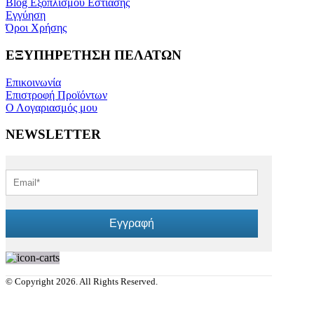
Blog Εξοπλισμού Εστίασης
Εγγύηση
Όροι Χρήσης
ΕΞΥΠΗΡΕΤΗΣΗ ΠΕΛΑΤΩΝ
Επικοινωνία
Επιστροφή Προϊόντων
Ο Λογαριασμός μου
NEWSLETTER
Εγγραφή
© Copyright 2026. All Rights Reserved.