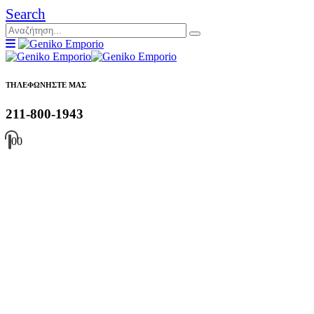
Search
ΤΗΛΕΦΩΝΗΣΤΕ ΜΑΣ
211-800-1943
0
0