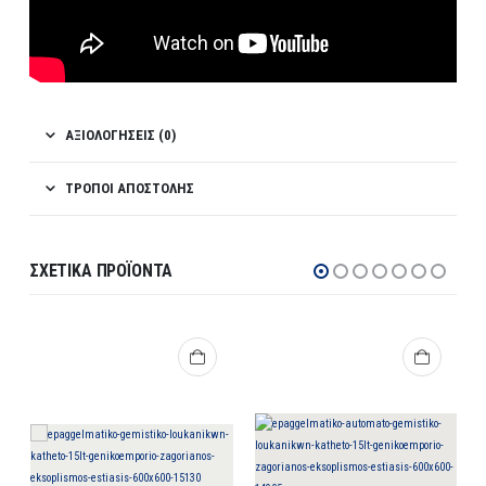
ΑΞΙΟΛΟΓΉΣΕΙΣ (0)
ΤΡΌΠΟΙ ΑΠΟΣΤΟΛΉΣ
ΣΧΕΤΙΚΆ ΠΡΟΪΌΝΤΑ