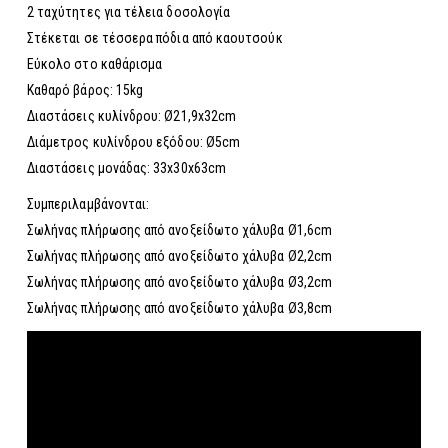
2 ταχύτητες για τέλεια δοσολογία
Στέκεται σε τέσσερα πόδια από καουτσούκ
Εύκολο στο καθάρισμα
Καθαρό βάρος: 15kg
Διαστάσεις κυλίνδρου: Ø21,9x32cm
Διάμετρος κυλίνδρου εξόδου: Ø5cm
Διαστάσεις μονάδας: 33x30x63cm
Συμπεριλαμβάνονται:
Σωλήνας πλήρωσης από ανοξείδωτο χάλυβα Ø1,6cm
Σωλήνας πλήρωσης από ανοξείδωτο χάλυβα Ø2,2cm
Σωλήνας πλήρωσης από ανοξείδωτο χάλυβα Ø3,2cm
Σωλήνας πλήρωσης από ανοξείδωτο χάλυβα Ø3,8cm