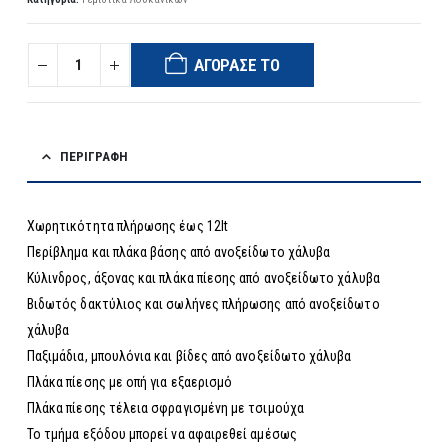
ΑΓΌΡΑΣΈ ΤΟ
ΠΕΡΙΓΡΑΦΉ
Χωρητικότητα πλήρωσης έως 12lt
Περίβλημα και πλάκα βάσης από ανοξείδωτο χάλυβα
Κύλινδρος, άξονας και πλάκα πίεσης από ανοξείδωτο χάλυβα
Βιδωτός δακτύλιος και σωλήνες πλήρωσης από ανοξείδωτο
χάλυβα
Παξιμάδια, μπουλόνια και βίδες από ανοξείδωτο χάλυβα
Πλάκα πίεσης με οπή για εξαερισμό
Πλάκα πίεσης τέλεια σφραγισμένη με τσιμούχα
Το τμήμα εξόδου μπορεί να αφαιρεθεί αμέσως