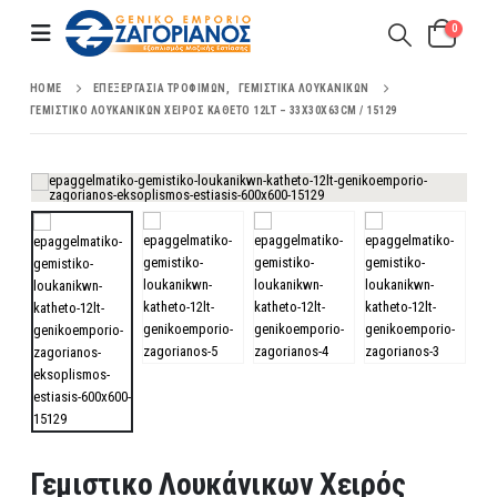
0
HOME
ΕΠΕΞΕΡΓΑΣΊΑ ΤΡΟΦΊΜΩΝ
,
ΓΕΜΙΣΤΙΚΆ ΛΟΥΚΆΝΙΚΩΝ
ΓΕΜΙΣΤΙΚΟ ΛΟΥΚΆΝΙΚΩΝ ΧΕΙΡΌΣ ΚΆΘΕΤΟ 12LT – 33X30X63CM / 15129
Γεμιστικο Λουκάνικων Χειρός