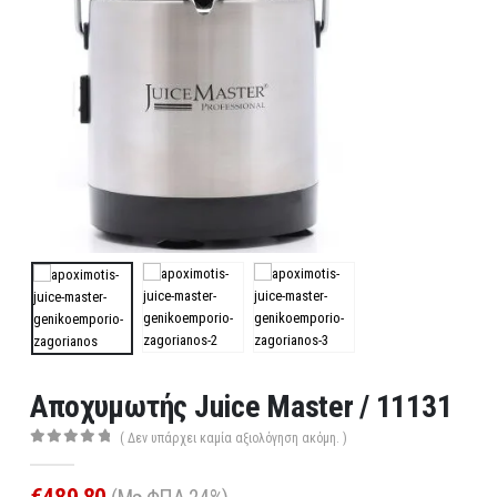
Αποχυμωτής Juice Master / 11131
( Δεν υπάρχει καμία αξιολόγηση ακόμη. )
0
out of 5