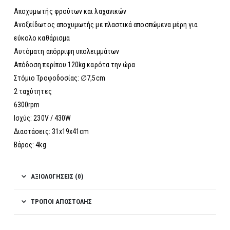
Αποχυμωτής φρούτων και λαχανικών
Ανοξείδωτος αποχυμωτής με πλαστικά αποσπώμενα μέρη για
εύκολο καθάρισμα
Αυτόματη απόρριψη υπολειμμάτων
Απόδοση περίπου 120kg καρότα την ώρα
Στόμιο Τροφοδοσίας: ∅7,5cm
2 ταχύτητες
6300rpm
Ισχύς: 230V / 430W
Διαστάσεις: 31x19x41cm
Βάρος: 4kg
ΑΞΙΟΛΟΓΉΣΕΙΣ (0)
ΤΡΌΠΟΙ ΑΠΟΣΤΟΛΉΣ