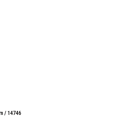
m / 14746