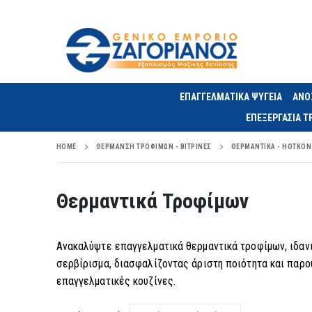
ΕΠΑΓΓΕΛΜΑΤΙΚΑ ΨΥΓΕΙΑ
ΑΝΟ
ΕΠΕΞΕΡΓΑΣΙΑ 
HOME
ΘΈΡΜΑΝΣΗ ΤΡΟΦΊΜΩΝ - ΒΙΤΡΊΝΕΣ
ΘΕΡΜΑΝΤΙΚΆ - HOTKON
Θερμαντικά Τροφίμων
Ανακαλύψτε επαγγελματικά θερμαντικά τροφίμων, ιδανικ
σερβίρισμα, διασφαλίζοντας άριστη ποιότητα και παρου
επαγγελματικές κουζίνες.