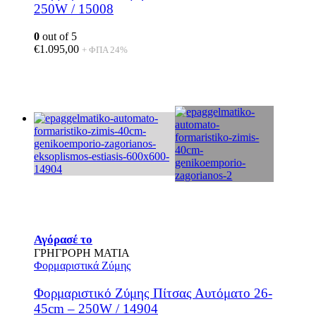
250W / 15008
0
out of 5
€
1.095,00
+ ΦΠΑ 24%
Αγόρασέ το
ΓΡΗΓΡΟΡΗ ΜΑΤΙΑ
Φορμαριστικά Ζύμης
Φορμαριστικό Ζύμης Πίτσας Αυτόματο 26-
45cm – 250W / 14904