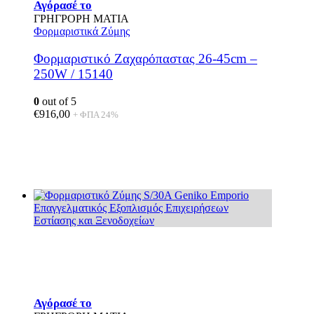
Αγόρασέ το
ΓΡΗΓΡΟΡΗ ΜΑΤΙΑ
Φορμαριστικά Ζύμης
Φορμαριστικό Ζαχαρόπαστας 26-45cm –
250W / 15140
0
out of 5
€
916,00
+ ΦΠΑ 24%
Αγόρασέ το