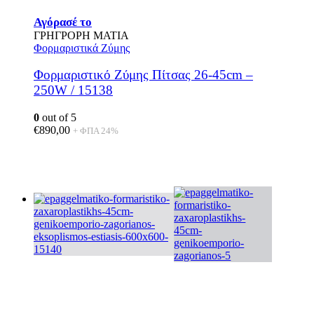
Αγόρασέ το
ΓΡΗΓΡΟΡΗ ΜΑΤΙΑ
Φορμαριστικά Ζύμης
Φορμαριστικό Ζύμης Πίτσας 26-45cm –
250W / 15138
0
out of 5
€
890,00
+ ΦΠΑ 24%