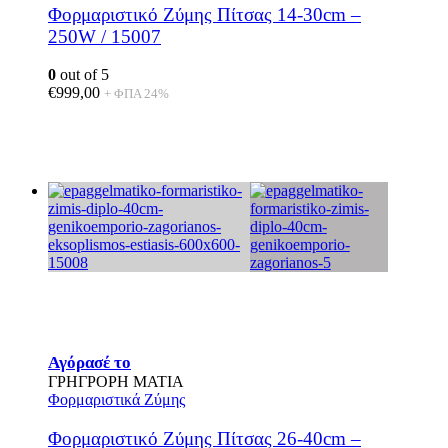
Φορμαριστικό Ζύμης Πίτσας 14-30cm –
250W / 15007
0
out of 5
€
999,00
+ ΦΠΑ 24%
Αγόρασέ το
ΓΡΗΓΡΟΡΗ ΜΑΤΙΑ
Φορμαριστικά Ζύμης
Φορμαριστικό Ζύμης Πίτσας 26-40cm –