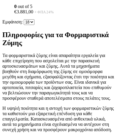
0
out of 5
€
3.881,00
+ ΦΠΑ 24%
Εμφάνιση:
Πληροφορίες για τα Φορμαριστικά
Ζύμης
Τα φορμαριστικά ζύμης είναι απαραίτητα εργαλεία για
κάθε επιχείρηση που ασχολείται με την παρασκευή
αρτοσκευασμάτων και ζύμης. Αυτά τα μηχανήματα
βοηθούν στη διαμόρφωση της ζύμης σε ομοιόμορφα
μεγέθη και σχήματα, εξασφαλίζοντας έτσι την ποιότητα και
την ομοιομορφία των προϊόντων σας. Είναι ιδανικά για
αρτοποιεία, πιτσαρίες και ζαχαροπλαστεία που επιθυμούν
να βελτιώσουν την παραγωγικότητά τους και να
προσφέρουν σταθερά αποτελέσματα στους πελάτες τους.
Η υψηλή ποιότητα και η αντοχή των φορμαριστικών ζύμης
τα καθιστούν μια εξαιρετική επένδυση για κάθε
επαγγελματία. Κατασκευασμένα από ανθεκτικά υλικά,
αυτά τα μηχανήματα είναι σχεδιασμένα να αντέχουν στη
συνεχή χρήση και να προσφέρουν μακροχρόνια απόδοση.