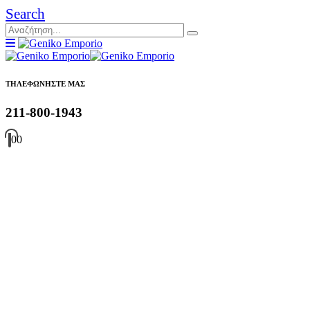
Search
ΤΗΛΕΦΩΝΗΣΤΕ ΜΑΣ
211-800-1943
0
0