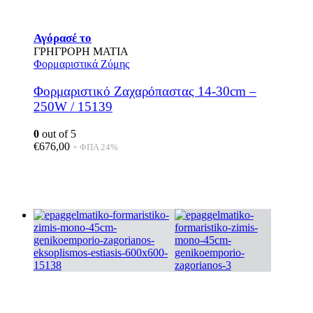
Αγόρασέ το
ΓΡΗΓΡΟΡΗ ΜΑΤΙΑ
Φορμαριστικά Ζύμης
Φορμαριστικό Ζαχαρόπαστας 14-30cm –
250W / 15139
0
out of 5
€
676,00
+ ΦΠΑ 24%