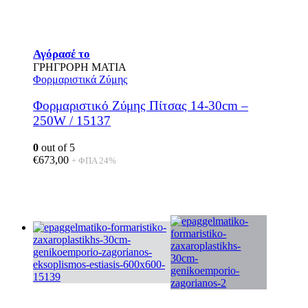
Αγόρασέ το
ΓΡΗΓΡΟΡΗ ΜΑΤΙΑ
Φορμαριστικά Ζύμης
Φορμαριστικό Ζύμης Πίτσας 14-30cm –
250W / 15137
0
out of 5
€
673,00
+ ΦΠΑ 24%