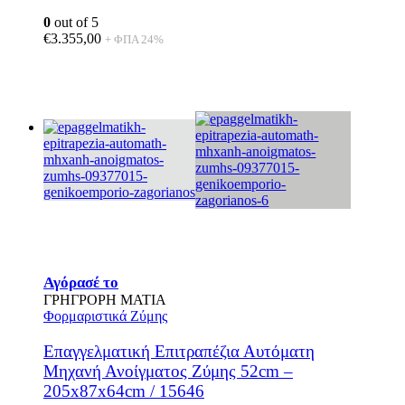
0
out of 5
€
3.355,00
+ ΦΠΑ 24%
Αγόρασέ το
ΓΡΗΓΡΟΡΗ ΜΑΤΙΑ
Φορμαριστικά Ζύμης
Επαγγελματική Επιτραπέζια Αυτόματη
Μηχανή Ανοίγματος Ζύμης 52cm –
205x87x64cm / 15646