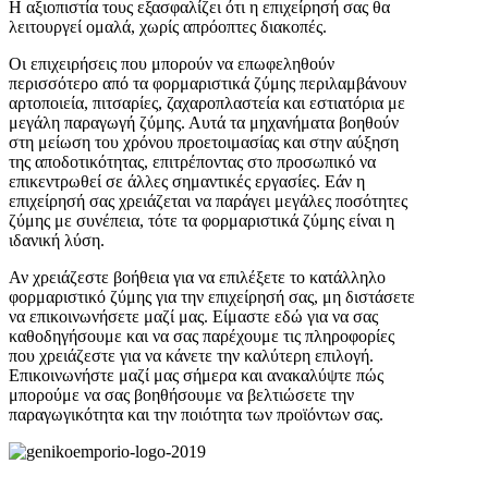
Η αξιοπιστία τους εξασφαλίζει ότι η επιχείρησή σας θα
λειτουργεί ομαλά, χωρίς απρόοπτες διακοπές.
Οι επιχειρήσεις που μπορούν να επωφεληθούν
περισσότερο από τα φορμαριστικά ζύμης περιλαμβάνουν
αρτοποιεία, πιτσαρίες, ζαχαροπλαστεία και εστιατόρια με
μεγάλη παραγωγή ζύμης. Αυτά τα μηχανήματα βοηθούν
στη μείωση του χρόνου προετοιμασίας και στην αύξηση
της αποδοτικότητας, επιτρέποντας στο προσωπικό να
επικεντρωθεί σε άλλες σημαντικές εργασίες. Εάν η
επιχείρησή σας χρειάζεται να παράγει μεγάλες ποσότητες
ζύμης με συνέπεια, τότε τα φορμαριστικά ζύμης είναι η
ιδανική λύση.
Αν χρειάζεστε βοήθεια για να επιλέξετε το κατάλληλο
φορμαριστικό ζύμης για την επιχείρησή σας, μη διστάσετε
να επικοινωνήσετε μαζί μας. Είμαστε εδώ για να σας
καθοδηγήσουμε και να σας παρέχουμε τις πληροφορίες
που χρειάζεστε για να κάνετε την καλύτερη επιλογή.
Επικοινωνήστε μαζί μας σήμερα και ανακαλύψτε πώς
μπορούμε να σας βοηθήσουμε να βελτιώσετε την
παραγωγικότητα και την ποιότητα των προϊόντων σας.