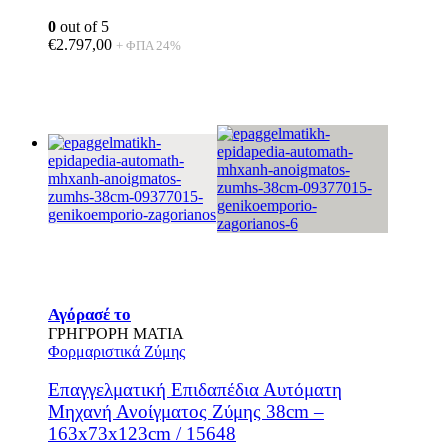
0
out of 5
€
2.797,00
+ ΦΠΑ 24%
Αγόρασέ το
ΓΡΗΓΡΟΡΗ ΜΑΤΙΑ
Φορμαριστικά Ζύμης
Επαγγελματική Επιδαπέδια Αυτόματη
Μηχανή Ανοίγματος Ζύμης 38cm –
163x73x123cm / 15648