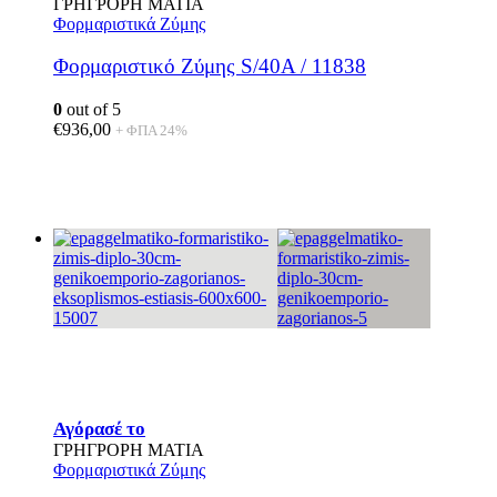
ΓΡΗΓΡΟΡΗ ΜΑΤΙΑ
Φορμαριστικά Ζύμης
Φορμαριστικό Ζύμης S/40A / 11838
0
out of 5
€
936,00
+ ΦΠΑ 24%
Αγόρασέ το
ΓΡΗΓΡΟΡΗ ΜΑΤΙΑ
Φορμαριστικά Ζύμης