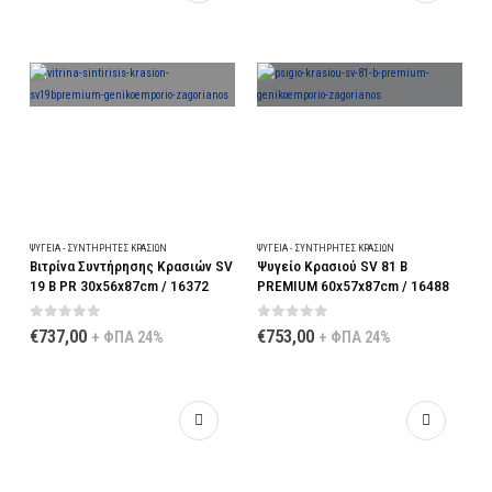
ΨΥΓΕΊΑ - ΣΥΝΤΗΡΗΤΈΣ ΚΡΑΣΙΏΝ
ΨΥΓΕΊΑ - ΣΥΝΤΗΡΗΤΈΣ ΚΡΑΣΙΏΝ
Βιτρίνα Συντήρησης Κρασιών SV
Ψυγείο Κρασιού SV 81 B
19 B PR 30x56x87cm / 16372
PREMIUM 60x57x87cm / 16488
0
out of 5
0
out of 5
€
737,00
€
753,00
+ ΦΠΑ 24%
+ ΦΠΑ 24%