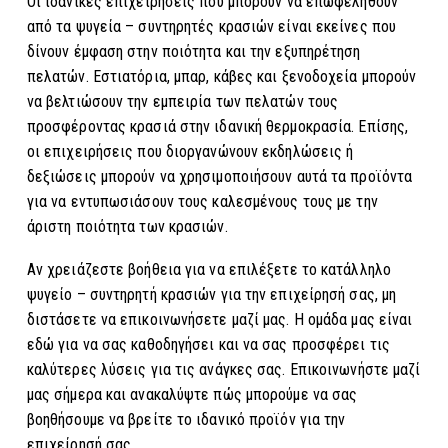
Οι ιδανικές επιχειρήσεις που μπορούν να επωφεληθούν
από τα ψυγεία – συντηρητές κρασιών είναι εκείνες που
δίνουν έμφαση στην ποιότητα και την εξυπηρέτηση
πελατών. Εστιατόρια, μπαρ, κάβες και ξενοδοχεία μπορούν
να βελτιώσουν την εμπειρία των πελατών τους
προσφέροντας κρασιά στην ιδανική θερμοκρασία. Επίσης,
οι επιχειρήσεις που διοργανώνουν εκδηλώσεις ή
δεξιώσεις μπορούν να χρησιμοποιήσουν αυτά τα προϊόντα
για να εντυπωσιάσουν τους καλεσμένους τους με την
άριστη ποιότητα των κρασιών.
Αν χρειάζεστε βοήθεια για να επιλέξετε το κατάλληλο
ψυγείο – συντηρητή κρασιών για την επιχείρησή σας, μη
διστάσετε να επικοινωνήσετε μαζί μας. Η ομάδα μας είναι
εδώ για να σας καθοδηγήσει και να σας προσφέρει τις
καλύτερες λύσεις για τις ανάγκες σας. Επικοινωνήστε μαζί
μας σήμερα και ανακαλύψτε πώς μπορούμε να σας
βοηθήσουμε να βρείτε το ιδανικό προϊόν για την
επιχείρησή σας.