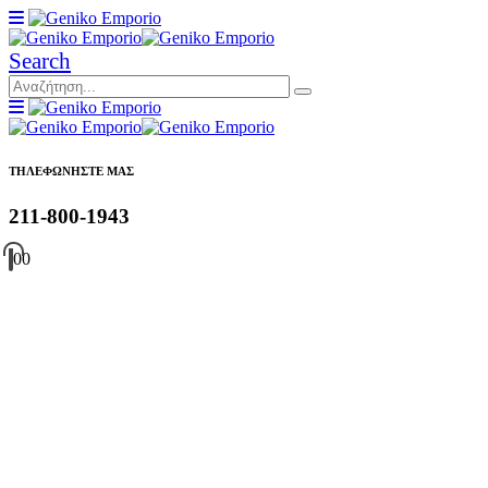
Search
ΤΗΛΕΦΩΝΗΣΤΕ ΜΑΣ
211-800-1943
0
0