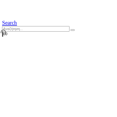
Search
0
0