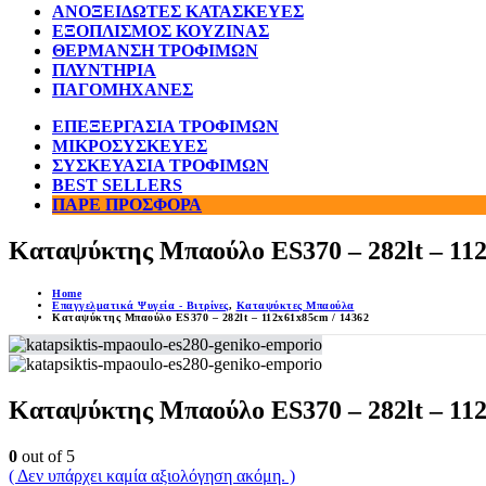
ΑΝΟΞΕΙΔΩΤΕΣ ΚΑΤΑΣΚΕΥΕΣ
ΕΞΟΠΛΙΣΜΟΣ ΚΟΥΖΙΝΑΣ
ΘΕΡΜΑΝΣΗ ΤΡΟΦΙΜΩΝ
ΠΛΥΝΤΗΡΙΑ
ΠΑΓΟΜΗΧΑΝΕΣ
ΕΠΕΞΕΡΓΑΣΙΑ ΤΡΟΦΙΜΩΝ
ΜΙΚΡΟΣΥΣΚΕΥΕΣ
ΣΥΣΚΕΥΑΣΙΑ ΤΡΟΦΙΜΩΝ
BEST SELLERS
ΠΑΡΕ ΠΡΟΣΦΟΡΑ
Καταψύκτης Μπαούλο ES370 – 282lt – 112
Home
Επαγγελματικά Ψυγεία - Βιτρίνες
,
Καταψύκτες Μπαούλα
Καταψύκτης Μπαούλο ES370 – 282lt – 112x61x85cm / 14362
Καταψύκτης Μπαούλο ES370 – 282lt – 112
0
out of 5
( Δεν υπάρχει καμία αξιολόγηση ακόμη. )