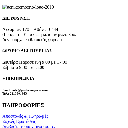
ΔΙΕΥΘΥΝΣΗ
Λένορμαν 170 – Αθήνα 10444
(Γραφεία – Επίσκεψη κατόπιν ραντεβού.
Δεν υπάρχει εκθεσιακός χώρος.)
ΩΡΑΡΙΟ ΛΕΙΤΟΥΡΓΙΑΣ:
Δευτέρα-Παρασκευή 9:00 με 17:00
Σάββατο 9:00 με 13:00
ΕΠΙΚΟΙΝΩΝΙΑ
Email
: info@genikoemporio.com
Τηλ
.: 2118001943
ΠΛΗΡΟΦΟΡΙΕΣ
Αποστολές & Πληρωμές
Συχνές Ερωτήσεις
Διαβάστε το πριν αγοράσετε.