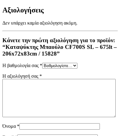
Αξιολογήσεις
Δεν υπάρχει καμία αξιολόγηση ακόμη.
Κάνετε την πρώτη αξιολόγηση για το προϊόν:
“Καταψύκτης Μπαούλο CF700S SL – 675lt –
206x72x83cm / 15828”
Η βαθμολογία σας
*
Η αξιολόγησή σας
*
Όνομα
*