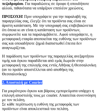
πεζοδρομίου
. Για παραδώσεις σε όροφο ή οπουδήποτε
αλλού, πιθανότατα να υπάρξουν επιπλέον χρεώσεις.
ΠΡΟΣΟΧΗ!
Πριν υπογράψετε για την παραλαβή της
παραγγελίας σας, έλεγξε ότι τα προϊόντα σας είναι σε
άριστη κατάσταση. Με την υπογραφή σας επιβεβαιώνεται
ότι όποια κι αν είναι η κατάσταση των προϊόντων,
συμφωνείτε και τα παραλαμβάνετε. Αφού υπογράψετε, η
μεταφορική εταιρία αποποιείται της ευθύνης των προϊόντων
σας και οποιαδήποτε ζημιά διαπιστωθεί έπειτα δεν
αναγνωρίζεται.
Η παράδοση των προϊόντων της παραγγελίας ανεξαρτήτου
τιμής και όγκου παραδίδεται από εμάς δωρεάν στην
μεταφορική της επιλογής σας εντός Αθήνας ή Θεσσαλονίκη
(αν το προϊόν αποστέλλεται από αποθήκη της
Θεσσαλονίκης)
2. Αποστολή με Courier
Για μικρότερου όγκου και βάρους εμπορεύματα υπάρχει η
επιλογή αποστολής τους με courier. Απαιτείται συνεννόηση
με τον πελάτη.
Σε κάθε περίπτωση η ευθύνη της μεταφοράς των
προϊόντων είναι αποκλειστικά του πελάτη.