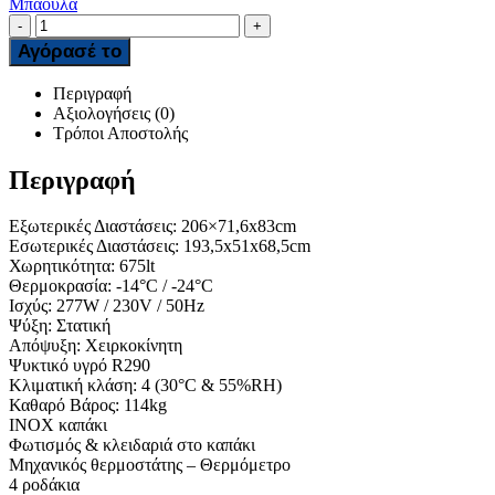
Μπαούλα
-
+
Αγόρασέ το
Περιγραφή
Αξιολογήσεις (0)
Τρόποι Αποστολής
Περιγραφή
Εξωτερικές Διαστάσεις: 206×71,6x83cm
Εσωτερικές Διαστάσεις: 193,5x51x68,5cm
Χωρητικότητα: 675lt
Θερμοκρασία: -14°C / -24°C
Ισχύς: 277W / 230V / 50Hz
Ψύξη: Στατική
Απόψυξη: Χειρκοκίνητη
Ψυκτικό υγρό R290
Κλιματική κλάση: 4 (30°C & 55%RH)
Καθαρό Βάρος: 114kg
ΙNOX καπάκι
Φωτισμός & κλειδαριά στο καπάκι
Μηχανικός θερμοστάτης – Θερμόμετρο
4 ροδάκια