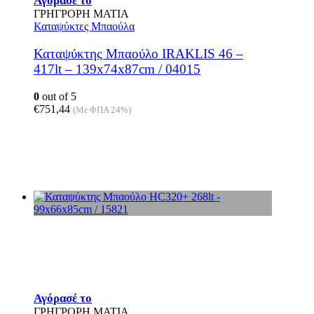
Αγόρασέ το
ΓΡΗΓΡΟΡΗ ΜΑΤΙΑ
Καταψύκτες Μπαούλα
Καταψύκτης Μπαούλο IRAKLIS 46 –
417lt – 139x74x87cm / 04015
0
out of 5
€
751,44
(Με ΦΠΑ 24%)
Αγόρασέ το
ΓΡΗΓΡΟΡΗ ΜΑΤΙΑ