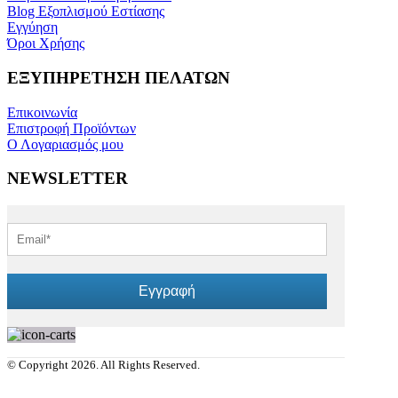
Blog Εξοπλισμού Εστίασης
Εγγύηση
Όροι Χρήσης
ΕΞΥΠΗΡΕΤΗΣΗ ΠΕΛΑΤΩΝ
Επικοινωνία
Επιστροφή Προϊόντων
Ο Λογαριασμός μου
NEWSLETTER
Εγγραφή
© Copyright 2026. All Rights Reserved.