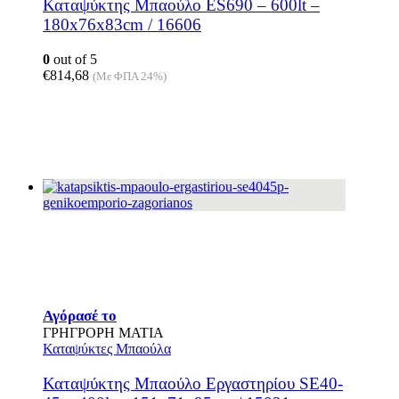
Καταψύκτης Μπαούλο ES690 – 600lt –
180x76x83cm / 16606
0
out of 5
€
814,68
(Με ΦΠΑ 24%)
Αγόρασέ το
ΓΡΗΓΡΟΡΗ ΜΑΤΙΑ
Καταψύκτες Μπαούλα
Καταψύκτης Μπαούλο Εργαστηρίου SE40-