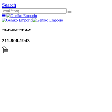
Search
ΤΗΛΕΦΩΝΗΣΤΕ ΜΑΣ
211-800-1943
0
0