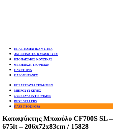
ΕΠΑΓΓΕΛΜΑΤΙΚΑ ΨΥΓΕΙΑ
ΑΝΟΞΕΙΔΩΤΕΣ ΚΑΤΑΣΚΕΥΕΣ
ΕΞΟΠΛΙΣΜΟΣ ΚΟΥΖΙΝΑΣ
ΘΕΡΜΑΝΣΗ ΤΡΟΦΙΜΩΝ
ΠΛΥΝΤΗΡΙΑ
ΠΑΓΟΜΗΧΑΝΕΣ
ΕΠΕΞΕΡΓΑΣΙΑ ΤΡΟΦΙΜΩΝ
ΜΙΚΡΟΣΥΣΚΕΥΕΣ
ΣΥΣΚΕΥΑΣΙΑ ΤΡΟΦΙΜΩΝ
BEST SELLERS
ΠΑΡΕ ΠΡΟΣΦΟΡΑ
Καταψύκτης Μπαούλο CF700S SL –
675lt – 206x72x83cm / 15828