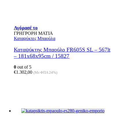
Αγόρασέ το
ΓΡΗΓΡΟΡΗ ΜΑΤΙΑ
Καταψύκτες Μπαούλα
Καταψύκτης Μπαούλο FR605S SL – 567lt
– 181x68x95cm / 15827
0
out of 5
€
1.302,00
(Με ΦΠΑ 24%)