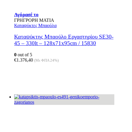
Αγόρασέ το
ΓΡΗΓΡΟΡΗ ΜΑΤΙΑ
Καταψύκτες Μπαούλα
Καταψύκτης Μπαούλο Εργαστηρίου SE30-
45 – 330lt – 128x71x95cm / 15830
0
out of 5
€
1.376,40
(Με ΦΠΑ 24%)