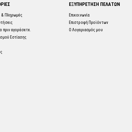
ΡΙΕΣ
ΕΞΥΠΗΡΕΤΗΣΗ ΠΕΛΑΤΩΝ
 & Πληρωμές
Επικοινωνία
ωτήσεις
Επιστροφή Προϊόντων
ο πριν αγοράσετε.
Ο Λογαριασμός μου
ισμού Εστίασης
ης