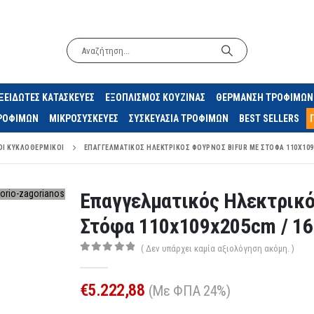
ΞΕΙΔΩΤΕΣ ΚΑΤΑΣΚΕΥΕΣ
ΕΞΟΠΛΙΣΜΟΣ ΚΟΥΖΙΝΑΣ
ΘΕΡΜΑΝΣΗ ΤΡΟΦΙΜΩΝ
ΤΡΟΦΙΜΩΝ
ΜΙΚΡΟΣΥΣΚΕΥΕΣ
ΣΥΣΚΕΥΑΣΙΑ ΤΡΟΦΙΜΩΝ
BEST SELLERS
Ι ΚΥΚΛΟΘΕΡΜΙΚΟΊ
ΕΠΑΓΓΕΛΜΑΤΙΚΌΣ ΗΛΕΚΤΡΙΚΌΣ ΦΟΎΡΝΟΣ BIFUR ΜΕ ΣΤΌΦΑ 110X109X
Επαγγελματικός Ηλεκτρικό
Στόφα 110x109x205cm / 1
( Δεν υπάρχει καμία αξιολόγηση ακόμη. )
0
out of 5
€
5.222,88
(Με ΦΠΑ 24%)