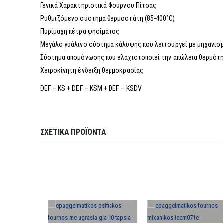
Γενικά Χαρακτηριστικά Φούρνου Πίτσας
Ρυθμιζόμενο σύστημα θερμοστάτη (85-400°C)
Πυρίμαχη πέτρα ψησίματος
Μεγάλο γυάλινο σύστημα κάλυψης που λειτουργεί με μηχανισ
Σύστημα απομόνωσης που ελαχιστοποιεί την απώλεια θερμότ
Χειροκίνητη ένδειξη θερμοκρασίας
DEF – KS + DEF – KSM + DEF – KSDV
ΣΧΕΤΙΚΆ ΠΡΟΪΌΝΤΑ