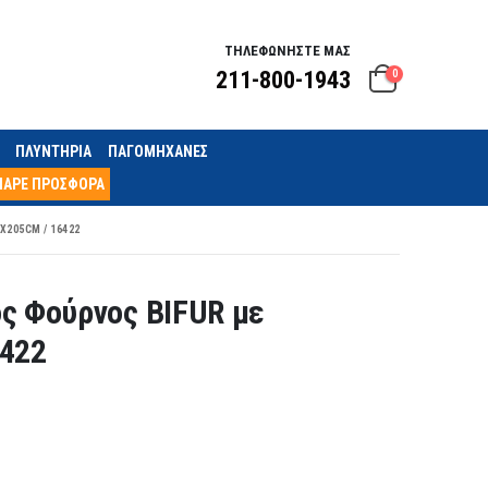
ΤΗΛΕΦΩΝΗΣΤΕ ΜΑΣ
211-800-1943
0
ΠΛΥΝΤΗΡΙΑ
ΠΑΓΟΜΗΧΑΝΕΣ
ΠΑΡΕ ΠΡΟΣΦΟΡΑ
205CM / 16422
ς Φούρνος BIFUR με
6422