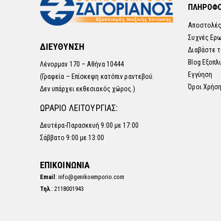
ΠΛΗΡΟΦΟ
Αποστολές
Συχνές Ερ
ΔΙΕΥΘΥΝΣΗ
Διαβάστε τ
Blog Εξοπλ
Λένορμαν 170 – Αθήνα 10444
Εγγύηση
(Γραφεία – Επίσκεψη κατόπιν ραντεβού.
Όροι Χρήσ
Δεν υπάρχει εκθεσιακός χώρος.)
ΩΡΑΡΙΟ ΛΕΙΤΟΥΡΓΙΑΣ:
Δευτέρα-Παρασκευή 9:00 με 17:00
Σάββατο 9:00 με 13:00
ΕΠΙΚΟΙΝΩΝΙΑ
Email
: info@genikoemporio.com
Τηλ
.: 2118001943