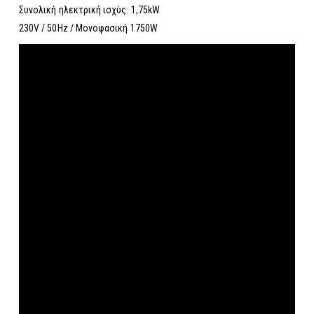
Συνολική ηλεκτρική ισχύς: 1,75kW
230V / 50Hz / Μονοφασική 1750W