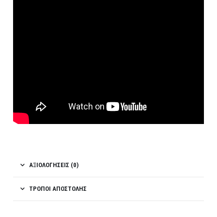
ΑΞΙΟΛΟΓΉΣΕΙΣ (0)
ΤΡΌΠΟΙ ΑΠΟΣΤΟΛΉΣ