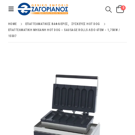
0
HOME
ΕΠΑΓΓΕΛΜΑΤΙΚΈΣ ΒΑΦΛΙΈΡΕΣ
,
ΣΥΣΚΕΥΈΣ HOT DOG
ΕΠΑΓΓΕΛΜΑΤΙΚΉ ΜΗΧΑΝΉ HOT DOG – SAUSAGE ROLLS ΛΕΊΟ 6ΤΕΜ – 1,75KW /
15507