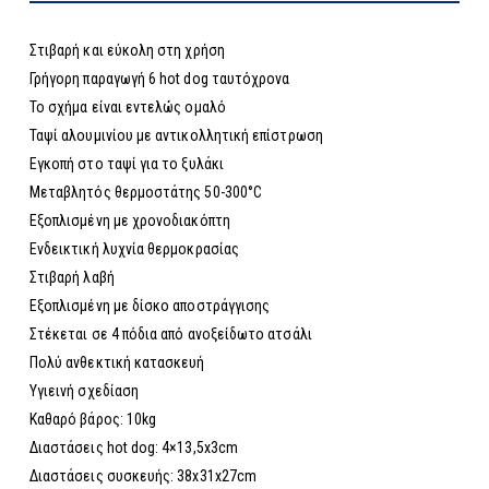
Στιβαρή και εύκολη στη χρήση
Γρήγορη παραγωγή 6 hot dog ταυτόχρονα
Το σχήμα είναι εντελώς ομαλό
Ταψί αλουμινίου με αντικολλητική επίστρωση
Εγκοπή στο ταψί για το ξυλάκι
Μεταβλητός θερμοστάτης 50-300°C
Εξοπλισμένη με χρονοδιακόπτη
Ενδεικτική λυχνία θερμοκρασίας
Στιβαρή λαβή
Εξοπλισμένη με δίσκο αποστράγγισης
Στέκεται σε 4 πόδια από ανοξείδωτο ατσάλι
Πολύ ανθεκτική κατασκευή
Υγιεινή σχεδίαση
Καθαρό βάρος: 10kg
Διαστάσεις hot dog: 4×13,5x3cm
Διαστάσεις συσκευής: 38x31x27cm